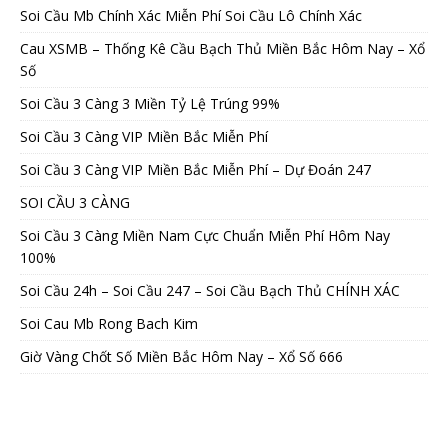
Soi Cầu Mb Chính Xác Miễn Phí Soi Cầu Lô Chính Xác
Cau XSMB – Thống Kê Cầu Bạch Thủ Miền Bắc Hôm Nay – Xổ
Số
Soi Cầu 3 Càng 3 Miền Tỷ Lệ Trúng 99%
Soi Cầu 3 Càng VIP Miền Bắc Miễn Phí
Soi Cầu 3 Càng VIP Miền Bắc Miễn Phí – Dự Đoán 247
SOI CẦU 3 CÀNG
Soi Cầu 3 Càng Miền Nam Cực Chuẩn Miễn Phí Hôm Nay
100%
Soi Cầu 24h – Soi Cầu 247 – Soi Cầu Bạch Thủ CHÍNH XÁC
Soi Cau Mb Rong Bach Kim
Giờ Vàng Chốt Số Miền Bắc Hôm Nay – Xổ Số 666