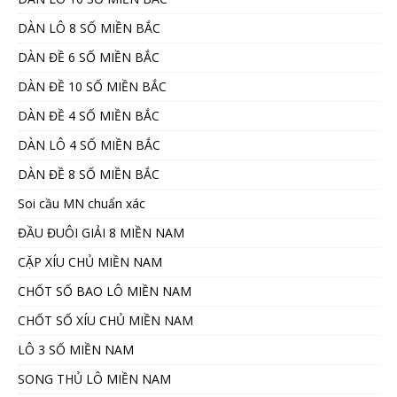
DÀN LÔ 8 SỐ MIỀN BẮC
DÀN ĐỀ 6 SỐ MIỀN BẮC
DÀN ĐỀ 10 SỐ MIỀN BẮC
DÀN ĐỀ 4 SỐ MIỀN BẮC
DÀN LÔ 4 SỐ MIỀN BẮC
DÀN ĐỀ 8 SỐ MIỀN BẮC
Soi cầu MN chuẩn xác
ĐẦU ĐUÔI GIẢI 8 MIỀN NAM
CẶP XÍU CHỦ MIỀN NAM
CHỐT SỐ BAO LÔ MIỀN NAM
CHỐT SỐ XÍU CHỦ MIỀN NAM
LÔ 3 SỐ MIỀN NAM
SONG THỦ LÔ MIỀN NAM