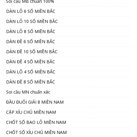
Soi cầu MB chuẩn 100%
DÀN LÔ 6 SỐ MIỀN BẮC
DÀN LÔ 10 SỐ MIỀN BẮC
DÀN LÔ 8 SỐ MIỀN BẮC
DÀN ĐỀ 6 SỐ MIỀN BẮC
DÀN ĐỀ 10 SỐ MIỀN BẮC
DÀN ĐỀ 4 SỐ MIỀN BẮC
DÀN LÔ 4 SỐ MIỀN BẮC
DÀN ĐỀ 8 SỐ MIỀN BẮC
Soi cầu MN chuẩn xác
ĐẦU ĐUÔI GIẢI 8 MIỀN NAM
CẶP XÍU CHỦ MIỀN NAM
CHỐT SỐ BAO LÔ MIỀN NAM
CHỐT SỐ XÍU CHỦ MIỀN NAM