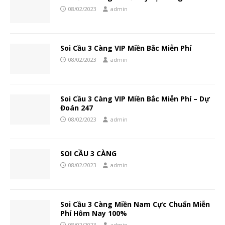
08/02/2023
admin
Soi Cầu 3 Càng VIP Miền Bắc Miễn Phí
08/02/2023
admin
Soi Cầu 3 Càng VIP Miền Bắc Miễn Phí – Dự
Đoán 247
08/02/2023
admin
SOI CẦU 3 CÀNG
08/02/2023
admin
Soi Cầu 3 Càng Miền Nam Cực Chuẩn Miễn
Phí Hôm Nay 100%
08/02/2023
admin