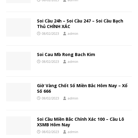
Soi Cầu 24h – Soi Cầu 247 – Soi Cầu Bạch
Thủ CHÍNH XÁC
08/02/2023
admin
Soi Cau Mb Rong Bach Kim
08/02/2023
admin
Giờ Vàng Chốt Số Miền Bắc Hôm Nay – Xổ
Số 666
08/02/2023
admin
Soi Cầu Miền Bắc Chính Xác 100 – Cầu Lô
XSMB Hôm Nay
08/02/2023
admin