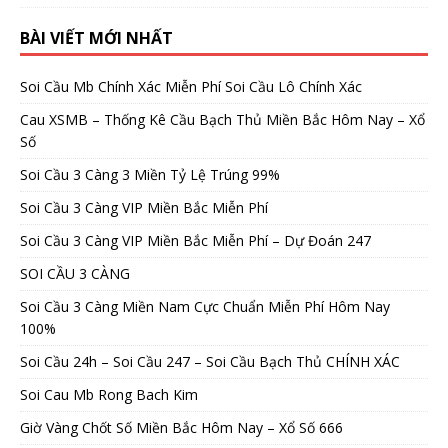
BÀI VIẾT MỚI NHẤT
Soi Cầu Mb Chính Xác Miễn Phí Soi Cầu Lô Chính Xác
Cau XSMB – Thống Kê Cầu Bạch Thủ Miền Bắc Hôm Nay – Xổ
Số
Soi Cầu 3 Càng 3 Miền Tỷ Lệ Trúng 99%
Soi Cầu 3 Càng VIP Miền Bắc Miễn Phí
Soi Cầu 3 Càng VIP Miền Bắc Miễn Phí – Dự Đoán 247
SOI CẦU 3 CÀNG
Soi Cầu 3 Càng Miền Nam Cực Chuẩn Miễn Phí Hôm Nay
100%
Soi Cầu 24h – Soi Cầu 247 – Soi Cầu Bạch Thủ CHÍNH XÁC
Soi Cau Mb Rong Bach Kim
Giờ Vàng Chốt Số Miền Bắc Hôm Nay – Xổ Số 666