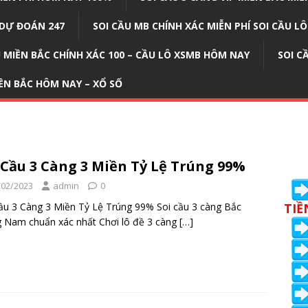
– DỰ ĐOÁN 247
SOI CẦU MB CHÍNH XÁC MIỄN PHÍ SOI CẦU L
U MIỀN BẮC CHÍNH XÁC 100 – CẦU LÔ XSMB HÔM NAY
SOI C
ỀN BẮC HÔM NAY – XỔ SỐ
 Cầu 3 Càng 3 Miền Tỷ Lệ Trúng 99%
/02/2023
admin
0
ầu 3 Càng 3 Miền Tỷ Lệ Trúng 99% Soi cầu 3 càng Bắc
TIỀ
 Nam chuẩn xác nhất Chơi lô đề 3 càng
[…]