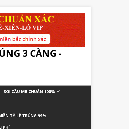
ÚNG 3 CÀNG -
SOI CẦU MB CHUẨN 100%
 MIỀN TỶ LỆ TRÚNG 99%
N PHÍ