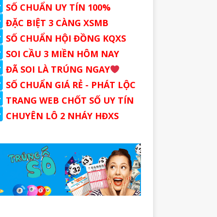
SỐ CHUẨN UY TÍN 100%
ĐẶC BIỆT 3 CÀNG XSMB
SỐ CHUẨN HỘI ĐỒNG KQXS
SOI CẦU 3 MIỀN HÔM NAY
ĐÃ SOI LÀ TRÚNG NGAY
SỐ CHUẨN GIÁ RẺ - PHÁT LỘC
TRANG WEB CHỐT SỐ UY TÍN
CHUYÊN LÔ 2 NHÁY HĐXS