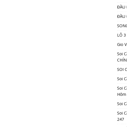
ĐẦU 
ĐẦU 
SONG
LÔ 3
Gio 
Soi C
CHÍN
SOI 
Soi C
Soi 
Hôm 
Soi C
Soi C
247