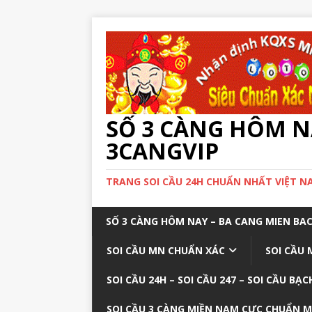
SỐ 3 CÀNG HÔM NA
3CANGVIP
TRANG SOI CẦU 24H CHUẨN NHẤT VIỆT N
SỐ 3 CÀNG HÔM NAY – BA CANG MIEN BAC
SOI CẦU MN CHUẨN XÁC
SOI CẦU
SOI CẦU 24H – SOI CẦU 247 – SOI CẦU BẠ
SOI CẦU 3 CÀNG MIỀN NAM CỰC CHUẨN M