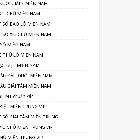
ĐUÔI GIẢI 8 MIỀN NAM
XÍU CHỦ MIỀN NAM
 SỐ BAO LÔ MIỀN NAM
 SỐ XÍU CHỦ MIỀN NAM
 SỐ MIỀN NAM
 THỦ LÔ MIỀN NAM
ẶC BIỆT MIỀN NAM
CẦU ĐẦU ĐUÔI MIỀN NAM
CẦU GIẢI TÁM MIỀN NAM
cầu MT chuẩn xác
BIỆT MIỀN TRUNG VIP
 SỐ GIẢI TÁM MIỀN TRUNG
XÍU CHỦ MIỀN TRUNG VIP
CHỦ MIỀN TRUNG VIP