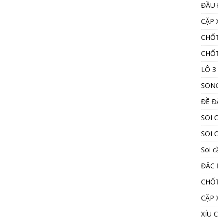
ĐẦU 
CẶP 
CHỐT
CHỐT
LÔ 3
SONG
ĐỀ Đ
SOI 
SOI 
Soi 
ĐẶC 
CHỐT
CẶP 
XÍU 