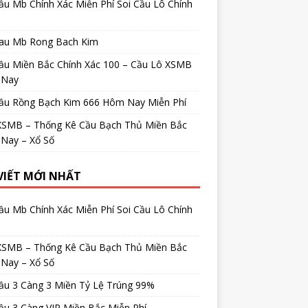
ầu Mb Chính Xác Miễn Phí Soi Cầu Lô Chính
Cau Mb Rong Bach Kim
Cầu Miền Bắc Chính Xác 100 – Cầu Lô XSMB
 Nay
Cầu Rồng Bạch Kim 666 Hôm Nay Miễn Phí
XSMB – Thống Kê Cầu Bạch Thủ Miền Bắc
Nay – Xổ Số
 VIẾT MỚI NHẤT
ầu Mb Chính Xác Miễn Phí Soi Cầu Lô Chính
XSMB – Thống Kê Cầu Bạch Thủ Miền Bắc
Nay – Xổ Số
ầu 3 Càng 3 Miền Tỷ Lệ Trúng 99%
ầu 3 Càng VIP Miền Bắc Miễn Phí