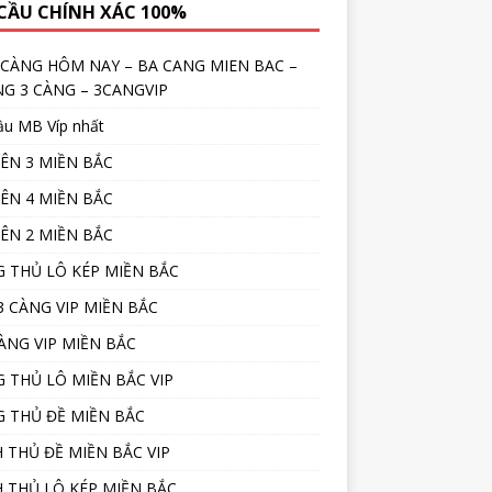
 CẦU CHÍNH XÁC 100%
 CÀNG HÔM NAY – BA CANG MIEN BAC –
G 3 CÀNG – 3CANGVIP
ầu MB Víp nhất
IÊN 3 MIỀN BẮC
IÊN 4 MIỀN BẮC
IÊN 2 MIỀN BẮC
 THỦ LÔ KÉP MIỀN BẮC
3 CÀNG VIP MIỀN BẮC
ÀNG VIP MIỀN BẮC
 THỦ LÔ MIỀN BẮC VIP
 THỦ ĐỀ MIỀN BẮC
 THỦ ĐỀ MIỀN BẮC VIP
 THỦ LÔ KÉP MIỀN BẮC