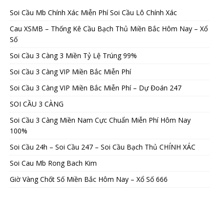
Soi Cầu Mb Chính Xác Miễn Phí Soi Cầu Lô Chính Xác
Cau XSMB – Thống Kê Cầu Bạch Thủ Miền Bắc Hôm Nay – Xổ
Số
Soi Cầu 3 Càng 3 Miền Tỷ Lệ Trúng 99%
Soi Cầu 3 Càng VIP Miền Bắc Miễn Phí
Soi Cầu 3 Càng VIP Miền Bắc Miễn Phí – Dự Đoán 247
SOI CẦU 3 CÀNG
Soi Cầu 3 Càng Miền Nam Cực Chuẩn Miễn Phí Hôm Nay
100%
Soi Cầu 24h – Soi Cầu 247 – Soi Cầu Bạch Thủ CHÍNH XÁC
Soi Cau Mb Rong Bach Kim
Giờ Vàng Chốt Số Miền Bắc Hôm Nay – Xổ Số 666