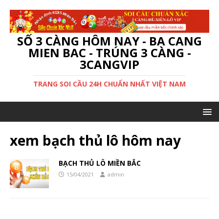
SỐ 3 CÀNG HÔM NAY - BA CANG
MIEN BAC - TRÚNG 3 CÀNG -
3CANGVIP
TRANG SOI CẦU 24H CHUẨN NHẤT VIỆT NAM
xem bạch thủ lô hôm nay
BẠCH THỦ LÔ MIỀN BẮC
15/04/2021
admin