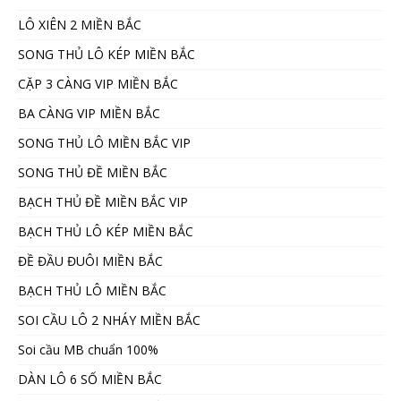
LÔ XIÊN 2 MIỀN BẮC
SONG THỦ LÔ KÉP MIỀN BẮC
CẶP 3 CÀNG VIP MIỀN BẮC
BA CÀNG VIP MIỀN BẮC
SONG THỦ LÔ MIỀN BẮC VIP
SONG THỦ ĐỀ MIỀN BẮC
BẠCH THỦ ĐỀ MIỀN BẮC VIP
BẠCH THỦ LÔ KÉP MIỀN BẮC
ĐỀ ĐẦU ĐUÔI MIỀN BẮC
BẠCH THỦ LÔ MIỀN BẮC
SOI CẦU LÔ 2 NHÁY MIỀN BẮC
Soi cầu MB chuẩn 100%
DÀN LÔ 6 SỐ MIỀN BẮC