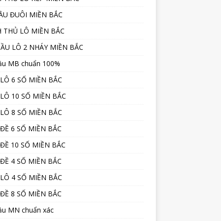
ẦU ĐUÔI MIỀN BẮC
 THỦ LÔ MIỀN BẮC
CẦU LÔ 2 NHÁY MIỀN BẮC
cầu MB chuẩn 100%
LÔ 6 SỐ MIỀN BẮC
LÔ 10 SỐ MIỀN BẮC
LÔ 8 SỐ MIỀN BẮC
ĐỀ 6 SỐ MIỀN BẮC
ĐỀ 10 SỐ MIỀN BẮC
ĐỀ 4 SỐ MIỀN BẮC
LÔ 4 SỐ MIỀN BẮC
ĐỀ 8 SỐ MIỀN BẮC
cầu MN chuẩn xác