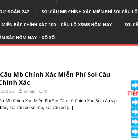
– DỰ ĐOÁN 247
SOI CẦU MB CHÍNH XÁC MIỄN PHÍ SOI CẦU L
U MIỀN BẮC CHÍNH XÁC 100 – CẦU LÔ XSMB HÔM NAY
SOI C
ỀN BẮC HÔM NAY – XỔ SỐ
 Cầu Mb Chính Xác Miễn Phí Soi Cầu
Chính Xác
/02/2023
admin
0
TIỀ
ầu Mb Chính Xác Miễn Phí Soi Cầu Lô Chính Xác Soi cầu vip
bắc, soi cầu xổ số mb, soi cầu xổ
[…]