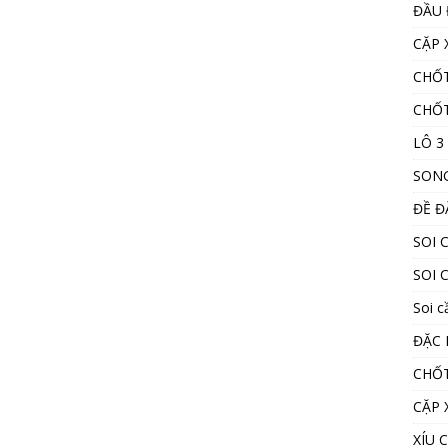
ĐẦU 
CẶP 
CHỐT
CHỐT
LÔ 3
SONG
ĐỀ Đ
SOI 
SOI 
Soi 
ĐẶC 
CHỐT
CẶP 
XÍU 