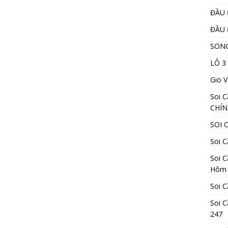
ĐẦU 
ĐẦU 
SONG
LÔ 3
Gio 
Soi C
CHÍN
SOI 
Soi C
Soi 
Hôm 
Soi C
Soi C
247