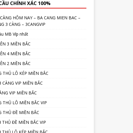
 CẦU CHÍNH XÁC 100%
 CÀNG HÔM NAY – BA CANG MIEN BAC –
G 3 CÀNG – 3CANGVIP
ầu MB Víp nhất
IÊN 3 MIỀN BẮC
IÊN 4 MIỀN BẮC
IÊN 2 MIỀN BẮC
 THỦ LÔ KÉP MIỀN BẮC
3 CÀNG VIP MIỀN BẮC
ÀNG VIP MIỀN BẮC
 THỦ LÔ MIỀN BẮC VIP
 THỦ ĐỀ MIỀN BẮC
 THỦ ĐỀ MIỀN BẮC VIP
 THỦ LÔ KÉP MIỀN BẮC