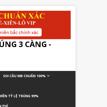
ÚNG 3 CÀNG -
SOI CẦU MB CHUẨN 100%
 MIỀN TỶ LỆ TRÚNG 99%
N PHÍ