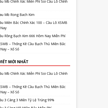
ầu Mb Chính Xác Miễn Phí Soi Cầu Lô Chính
Cau Mb Rong Bach Kim
Cầu Miền Bắc Chính Xác 100 – Cầu Lô XSMB
 Nay
Cầu Rồng Bạch Kim 666 Hôm Nay Miễn Phí
XSMB – Thống Kê Cầu Bạch Thủ Miền Bắc
Nay – Xổ Số
 VIẾT MỚI NHẤT
ầu Mb Chính Xác Miễn Phí Soi Cầu Lô Chính
XSMB – Thống Kê Cầu Bạch Thủ Miền Bắc
Nay – Xổ Số
ầu 3 Càng 3 Miền Tỷ Lệ Trúng 99%
ầu 3 Càng VIP Miền Bắc Miễn Phí