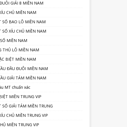
ĐUÔI GIẢI 8 MIỀN NAM
XÍU CHỦ MIỀN NAM
 SỐ BAO LÔ MIỀN NAM
 SỐ XÍU CHỦ MIỀN NAM
 SỐ MIỀN NAM
 THỦ LÔ MIỀN NAM
ẶC BIỆT MIỀN NAM
CẦU ĐẦU ĐUÔI MIỀN NAM
CẦU GIẢI TÁM MIỀN NAM
cầu MT chuẩn xác
BIỆT MIỀN TRUNG VIP
 SỐ GIẢI TÁM MIỀN TRUNG
XÍU CHỦ MIỀN TRUNG VIP
CHỦ MIỀN TRUNG VIP