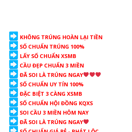
KHÔNG TRÚNG HOÀN LẠI TIỀN
SỐ CHUẨN TRÚNG 100%
LẤY SỐ CHUẨN XSMB
CẦU ĐẸP CHUẨN 3 MIỀN
ĐÃ SOI LÀ TRÚNG NGAY
SỐ CHUẨN UY TÍN 100%
ĐẶC BIỆT 3 CÀNG XSMB
SỐ CHUẨN HỘI ĐỒNG KQXS
SOI CẦU 3 MIỀN HÔM NAY
ĐÃ SOI LÀ TRÚNG NGAY
SỐ CHUẨN GIÁ RẺ - PHÁT LỘC