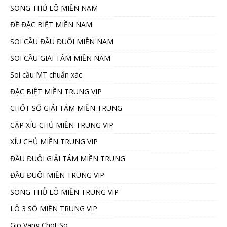
SONG THỦ LÔ MIỀN NAM
ĐỀ ĐẶC BIỆT MIỀN NAM
SOI CẦU ĐẦU ĐUÔI MIỀN NAM
SOI CẦU GIẢI TÁM MIỀN NAM
Soi cầu MT chuẩn xác
ĐẶC BIỆT MIỀN TRUNG VIP
CHỐT SỐ GIẢI TÁM MIỀN TRUNG
CẶP XÍU CHỦ MIỀN TRUNG VIP
XÍU CHỦ MIỀN TRUNG VIP
ĐẦU ĐUÔI GIẢI TÁM MIỀN TRUNG
ĐẦU ĐUÔI MIỀN TRUNG VIP
SONG THỦ LÔ MIỀN TRUNG VIP
LÔ 3 SỐ MIỀN TRUNG VIP
Gio Vang Chot So