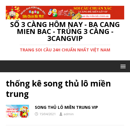
SỐ 3 CÀNG HÔM NAY - BA CANG
MIEN BAC - TRÚNG 3 CÀNG -
3CANGVIP
TRANG SOI CẦU 24H CHUẨN NHẤT VIỆT NAM
thống kê song thủ lô miền
trung
SONG THỦ LÔ MIỀN TRUNG VIP
15/04/2021
admin