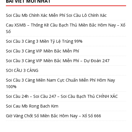
BÀI VIẾT MỚI NHẤT
Soi Cầu Mb Chính Xác Miễn Phí Soi Cầu Lô Chính Xác
Cau XSMB – Thống Kê Cầu Bạch Thủ Miền Bắc Hôm Nay – Xổ
Số
Soi Cầu 3 Càng 3 Miền Tỷ Lệ Trúng 99%
Soi Cầu 3 Càng VIP Miền Bắc Miễn Phí
Soi Cầu 3 Càng VIP Miền Bắc Miễn Phí – Dự Đoán 247
SOI CẦU 3 CÀNG
Soi Cầu 3 Càng Miền Nam Cực Chuẩn Miễn Phí Hôm Nay
100%
Soi Cầu 24h – Soi Cầu 247 – Soi Cầu Bạch Thủ CHÍNH XÁC
Soi Cau Mb Rong Bach Kim
Giờ Vàng Chốt Số Miền Bắc Hôm Nay – Xổ Số 666