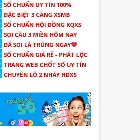
SỐ CHUẨN UY TÍN 100%
ĐẶC BIỆT 3 CÀNG XSMB
SỐ CHUẨN HỘI ĐỒNG KQXS
SOI CẦU 3 MIỀN HÔM NAY
ĐÃ SOI LÀ TRÚNG NGAY
SỐ CHUẨN GIÁ RẺ - PHÁT LỘC
TRANG WEB CHỐT SỐ UY TÍN
CHUYÊN LÔ 2 NHÁY HĐXS