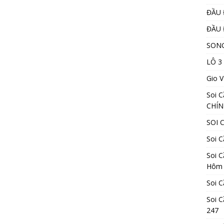
ĐẦU 
ĐẦU 
SONG
LÔ 3
Gio 
Soi C
CHÍN
SOI 
Soi C
Soi 
Hôm 
Soi C
Soi C
247