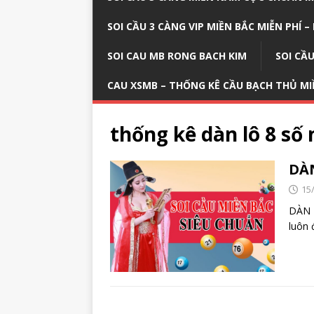
SOI CẦU 3 CÀNG VIP MIỀN BẮC MIỄN PHÍ 
SOI CAU MB RONG BACH KIM
SOI CẦ
CAU XSMB – THỐNG KÊ CẦU BẠCH THỦ MI
thống kê dàn lô 8 số
DÀN
15
DÀN 
luôn 