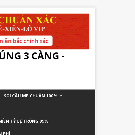
ÚNG 3 CÀNG -
SOI CẦU MB CHUẨN 100%
 MIỀN TỶ LỆ TRÚNG 99%
N PHÍ