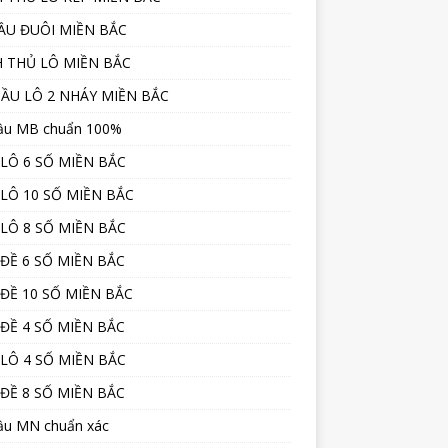
ẦU ĐUÔI MIỀN BẮC
 THỦ LÔ MIỀN BẮC
CẦU LÔ 2 NHÁY MIỀN BẮC
cầu MB chuẩn 100%
LÔ 6 SỐ MIỀN BẮC
LÔ 10 SỐ MIỀN BẮC
LÔ 8 SỐ MIỀN BẮC
ĐỀ 6 SỐ MIỀN BẮC
ĐỀ 10 SỐ MIỀN BẮC
ĐỀ 4 SỐ MIỀN BẮC
LÔ 4 SỐ MIỀN BẮC
ĐỀ 8 SỐ MIỀN BẮC
cầu MN chuẩn xác