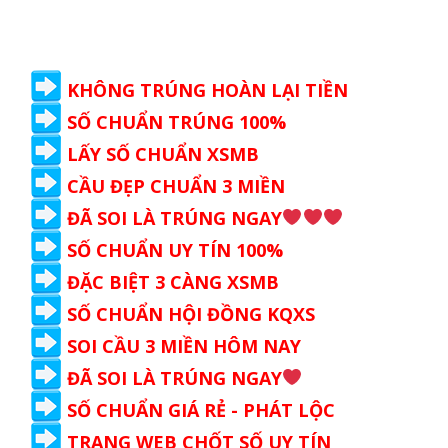
KHÔNG TRÚNG HOÀN LẠI TIỀN
SỐ CHUẨN TRÚNG 100%
LẤY SỐ CHUẨN XSMB
CẦU ĐẸP CHUẨN 3 MIỀN
ĐÃ SOI LÀ TRÚNG NGAY
SỐ CHUẨN UY TÍN 100%
ĐẶC BIỆT 3 CÀNG XSMB
SỐ CHUẨN HỘI ĐỒNG KQXS
SOI CẦU 3 MIỀN HÔM NAY
ĐÃ SOI LÀ TRÚNG NGAY
SỐ CHUẨN GIÁ RẺ - PHÁT LỘC
TRANG WEB CHỐT SỐ UY TÍN