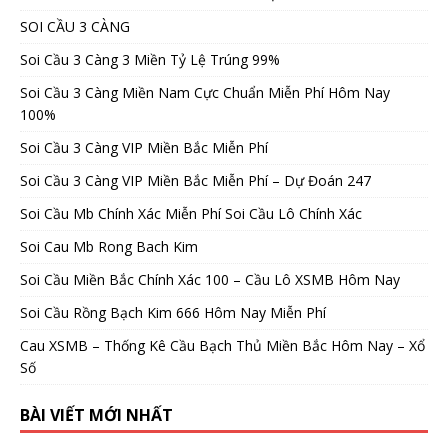
SOI CẦU 3 CÀNG
Soi Cầu 3 Càng 3 Miền Tỷ Lệ Trúng 99%
Soi Cầu 3 Càng Miền Nam Cực Chuẩn Miễn Phí Hôm Nay
100%
Soi Cầu 3 Càng VIP Miền Bắc Miễn Phí
Soi Cầu 3 Càng VIP Miền Bắc Miễn Phí – Dự Đoán 247
Soi Cầu Mb Chính Xác Miễn Phí Soi Cầu Lô Chính Xác
Soi Cau Mb Rong Bach Kim
Soi Cầu Miền Bắc Chính Xác 100 – Cầu Lô XSMB Hôm Nay
Soi Cầu Rồng Bạch Kim 666 Hôm Nay Miễn Phí
Cau XSMB – Thống Kê Cầu Bạch Thủ Miền Bắc Hôm Nay – Xổ
Số
BÀI VIẾT MỚI NHẤT