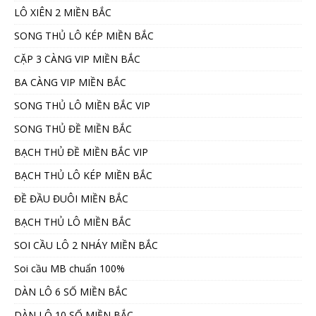
LÔ XIÊN 2 MIỀN BẮC
SONG THỦ LÔ KÉP MIỀN BẮC
CẶP 3 CÀNG VIP MIỀN BẮC
BA CÀNG VIP MIỀN BẮC
SONG THỦ LÔ MIỀN BẮC VIP
SONG THỦ ĐỀ MIỀN BẮC
BẠCH THỦ ĐỀ MIỀN BẮC VIP
BẠCH THỦ LÔ KÉP MIỀN BẮC
ĐỀ ĐẦU ĐUÔI MIỀN BẮC
BẠCH THỦ LÔ MIỀN BẮC
SOI CẦU LÔ 2 NHÁY MIỀN BẮC
Soi cầu MB chuẩn 100%
DÀN LÔ 6 SỐ MIỀN BẮC
DÀN LÔ 10 SỐ MIỀN BẮC