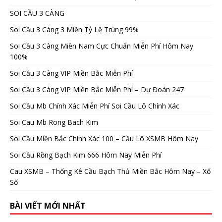
SOI CẦU 3 CÀNG
Soi Cầu 3 Càng 3 Miền Tỷ Lệ Trúng 99%
Soi Cầu 3 Càng Miền Nam Cực Chuẩn Miễn Phí Hôm Nay
100%
Soi Cầu 3 Càng VIP Miền Bắc Miễn Phí
Soi Cầu 3 Càng VIP Miền Bắc Miễn Phí – Dự Đoán 247
Soi Cầu Mb Chính Xác Miễn Phí Soi Cầu Lô Chính Xác
Soi Cau Mb Rong Bach Kim
Soi Cầu Miền Bắc Chính Xác 100 – Cầu Lô XSMB Hôm Nay
Soi Cầu Rồng Bạch Kim 666 Hôm Nay Miễn Phí
Cau XSMB – Thống Kê Cầu Bạch Thủ Miền Bắc Hôm Nay – Xổ
Số
BÀI VIẾT MỚI NHẤT