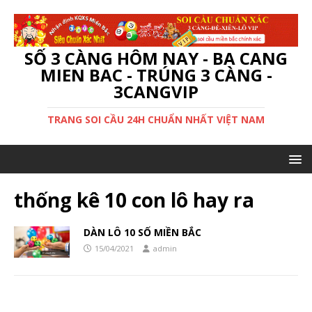
SỐ 3 CÀNG HÔM NAY - BA CANG
MIEN BAC - TRÚNG 3 CÀNG -
3CANGVIP
TRANG SOI CẦU 24H CHUẨN NHẤT VIỆT NAM
thống kê 10 con lô hay ra
DÀN LÔ 10 SỐ MIỀN BẮC
15/04/2021
admin