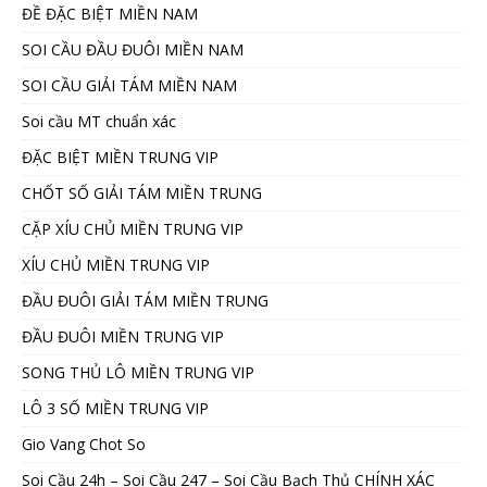
ĐỀ ĐẶC BIỆT MIỀN NAM
SOI CẦU ĐẦU ĐUÔI MIỀN NAM
SOI CẦU GIẢI TÁM MIỀN NAM
Soi cầu MT chuẩn xác
ĐẶC BIỆT MIỀN TRUNG VIP
CHỐT SỐ GIẢI TÁM MIỀN TRUNG
CẶP XÍU CHỦ MIỀN TRUNG VIP
XÍU CHỦ MIỀN TRUNG VIP
ĐẦU ĐUÔI GIẢI TÁM MIỀN TRUNG
ĐẦU ĐUÔI MIỀN TRUNG VIP
SONG THỦ LÔ MIỀN TRUNG VIP
LÔ 3 SỐ MIỀN TRUNG VIP
Gio Vang Chot So
Soi Cầu 24h – Soi Cầu 247 – Soi Cầu Bạch Thủ CHÍNH XÁC