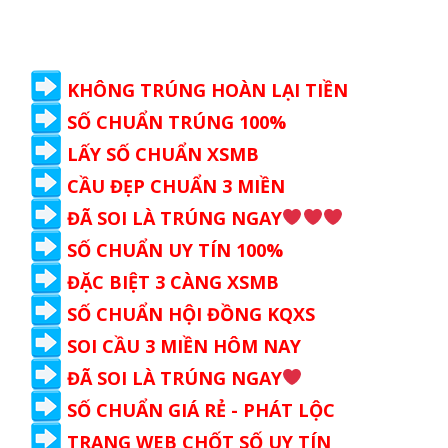
KHÔNG TRÚNG HOÀN LẠI TIỀN
SỐ CHUẨN TRÚNG 100%
LẤY SỐ CHUẨN XSMB
CẦU ĐẸP CHUẨN 3 MIỀN
ĐÃ SOI LÀ TRÚNG NGAY
SỐ CHUẨN UY TÍN 100%
ĐẶC BIỆT 3 CÀNG XSMB
SỐ CHUẨN HỘI ĐỒNG KQXS
SOI CẦU 3 MIỀN HÔM NAY
ĐÃ SOI LÀ TRÚNG NGAY
SỐ CHUẨN GIÁ RẺ - PHÁT LỘC
TRANG WEB CHỐT SỐ UY TÍN