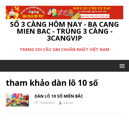
SỐ 3 CÀNG HÔM NAY - BA CANG
MIEN BAC - TRÚNG 3 CÀNG -
3CANGVIP
TRANG SOI CẦU 24H CHUẨN NHẤT VIỆT NAM
tham khảo dàn lô 10 số
DÀN LÔ 10 SỐ MIỀN BẮC
15/04/2021
admin