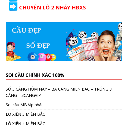
CHUYÊN LÔ 2 NHÁY HĐXS
SOI CẦU CHÍNH XÁC 100%
SỐ 3 CÀNG HÔM NAY – BA CANG MIEN BAC – TRÚNG 3
CÀNG – 3CANGVIP
Soi cầu MB Víp nhất
LÔ XIÊN 3 MIỀN BẮC
LÔ XIÊN 4 MIỀN BẮC