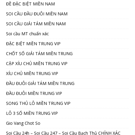
ĐỀ ĐẶC BIỆT MIỀN NAM
SOI CẦU ĐẦU ĐUÔI MIỀN NAM
SOI CẦU GIẢI TÁM MIỀN NAM
Soi cầu MT chuẩn xác
ĐẶC BIỆT MIỀN TRUNG VIP
CHỐT SỐ GIẢI TÁM MIỀN TRUNG
CẶP XÍU CHỦ MIỀN TRUNG VIP
XÍU CHỦ MIỀN TRUNG VIP
ĐẦU ĐUÔI GIẢI TÁM MIỀN TRUNG
ĐẦU ĐUÔI MIỀN TRUNG VIP
SONG THỦ LÔ MIỀN TRUNG VIP
LÔ 3 SỐ MIỀN TRUNG VIP
Gio Vang Chot So
Soi Cầu 24h – Soi Cầu 247 – Soi Cầu Bạch Thủ CHÍNH XÁC