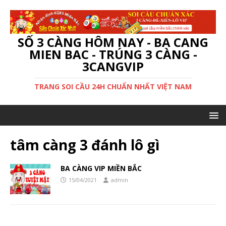
SỐ 3 CÀNG HÔM NAY - BA CANG
MIEN BAC - TRÚNG 3 CÀNG -
3CANGVIP
TRANG SOI CẦU 24H CHUẨN NHẤT VIỆT NAM
tâm càng 3 đánh lô gì
BA CÀNG VIP MIỀN BẮC
15/04/2021
admin