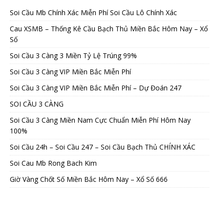
Soi Cầu Mb Chính Xác Miễn Phí Soi Cầu Lô Chính Xác
Cau XSMB – Thống Kê Cầu Bạch Thủ Miền Bắc Hôm Nay – Xổ
Số
Soi Cầu 3 Càng 3 Miền Tỷ Lệ Trúng 99%
Soi Cầu 3 Càng VIP Miền Bắc Miễn Phí
Soi Cầu 3 Càng VIP Miền Bắc Miễn Phí – Dự Đoán 247
SOI CẦU 3 CÀNG
Soi Cầu 3 Càng Miền Nam Cực Chuẩn Miễn Phí Hôm Nay
100%
Soi Cầu 24h – Soi Cầu 247 – Soi Cầu Bạch Thủ CHÍNH XÁC
Soi Cau Mb Rong Bach Kim
Giờ Vàng Chốt Số Miền Bắc Hôm Nay – Xổ Số 666