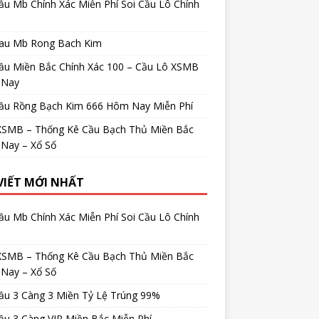
ầu Mb Chính Xác Miễn Phí Soi Cầu Lô Chính
Cau Mb Rong Bach Kim
Cầu Miền Bắc Chính Xác 100 – Cầu Lô XSMB
 Nay
Cầu Rồng Bạch Kim 666 Hôm Nay Miễn Phí
XSMB – Thống Kê Cầu Bạch Thủ Miền Bắc
Nay – Xổ Số
 VIẾT MỚI NHẤT
ầu Mb Chính Xác Miễn Phí Soi Cầu Lô Chính
XSMB – Thống Kê Cầu Bạch Thủ Miền Bắc
Nay – Xổ Số
ầu 3 Càng 3 Miền Tỷ Lệ Trúng 99%
ầu 3 Càng VIP Miền Bắc Miễn Phí