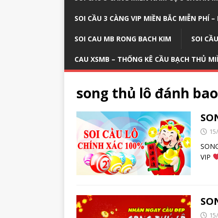
SOI CẦU 3 CÀNG VIP MIỀN BẮC MIỄN PHÍ 
SOI CAU MB RONG BACH KIM
SOI CẦ
CAU XSMB – THỐNG KÊ CẦU BẠCH THỦ MI
song thủ lô đánh bao
SO
15
SONG
VIP
SON
15