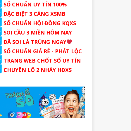
SỐ CHUẨN UY TÍN 100%
ĐẶC BIỆT 3 CÀNG XSMB
SỐ CHUẨN HỘI ĐỒNG KQXS
SOI CẦU 3 MIỀN HÔM NAY
ĐÃ SOI LÀ TRÚNG NGAY
SỐ CHUẨN GIÁ RẺ - PHÁT LỘC
TRANG WEB CHỐT SỐ UY TÍN
CHUYÊN LÔ 2 NHÁY HĐXS