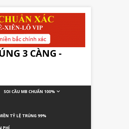
ÚNG 3 CÀNG -
SOI CẦU MB CHUẨN 100%
 MIỀN TỶ LỆ TRÚNG 99%
N PHÍ