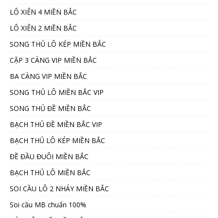
LÔ XIÊN 4 MIỀN BẮC
LÔ XIÊN 2 MIỀN BẮC
SONG THỦ LÔ KÉP MIỀN BẮC
CẶP 3 CÀNG VIP MIỀN BẮC
BA CÀNG VIP MIỀN BẮC
SONG THỦ LÔ MIỀN BẮC VIP
SONG THỦ ĐỀ MIỀN BẮC
BẠCH THỦ ĐỀ MIỀN BẮC VIP
BẠCH THỦ LÔ KÉP MIỀN BẮC
ĐỀ ĐẦU ĐUÔI MIỀN BẮC
BẠCH THỦ LÔ MIỀN BẮC
SOI CẦU LÔ 2 NHÁY MIỀN BẮC
Soi cầu MB chuẩn 100%