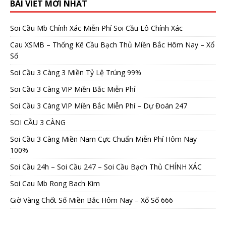
BÀI VIẾT MỚI NHẤT
Soi Cầu Mb Chính Xác Miễn Phí Soi Cầu Lô Chính Xác
Cau XSMB – Thống Kê Cầu Bạch Thủ Miền Bắc Hôm Nay – Xổ
Số
Soi Cầu 3 Càng 3 Miền Tỷ Lệ Trúng 99%
Soi Cầu 3 Càng VIP Miền Bắc Miễn Phí
Soi Cầu 3 Càng VIP Miền Bắc Miễn Phí – Dự Đoán 247
SOI CẦU 3 CÀNG
Soi Cầu 3 Càng Miền Nam Cực Chuẩn Miễn Phí Hôm Nay
100%
Soi Cầu 24h – Soi Cầu 247 – Soi Cầu Bạch Thủ CHÍNH XÁC
Soi Cau Mb Rong Bach Kim
Giờ Vàng Chốt Số Miền Bắc Hôm Nay – Xổ Số 666