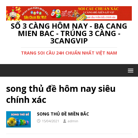
SỐ 3 CÀNG HÔM NAY - BA CANG
MIEN BAC - TRÚNG 3 CÀNG -
3CANGVIP
TRANG SOI CẦU 24H CHUẨN NHẤT VIỆT NAM
song thủ đề hôm nay siêu
chính xác
SONG THỦ ĐỀ MIỀN BẮC
15/04/2021
admin