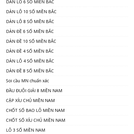
DÀN LÔ 6 SỐ MIỀN BẮC
DÀN LÔ 10 SỐ MIỀN BẮC
DÀN LÔ 8 SỐ MIỀN BẮC
DÀN ĐỀ 6 SỐ MIỀN BẮC
DÀN ĐỀ 10 SỐ MIỀN BẮC
DÀN ĐỀ 4 SỐ MIỀN BẮC
DÀN LÔ 4 SỐ MIỀN BẮC
DÀN ĐỀ 8 SỐ MIỀN BẮC
Soi cầu MN chuẩn xác
ĐẦU ĐUÔI GIẢI 8 MIỀN NAM
CẶP XÍU CHỦ MIỀN NAM
CHỐT SỐ BAO LÔ MIỀN NAM
CHỐT SỐ XÍU CHỦ MIỀN NAM
LÔ 3 SỐ MIỀN NAM