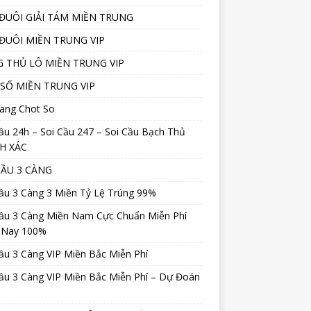
ĐUÔI GIẢI TÁM MIỀN TRUNG
ĐUÔI MIỀN TRUNG VIP
 THỦ LÔ MIỀN TRUNG VIP
 SỐ MIỀN TRUNG VIP
Vang Chot So
ầu 24h – Soi Cầu 247 – Soi Cầu Bạch Thủ
H XÁC
CẦU 3 CÀNG
ầu 3 Càng 3 Miền Tỷ Lệ Trúng 99%
Cầu 3 Càng Miền Nam Cực Chuẩn Miễn Phí
Nay 100%
ầu 3 Càng VIP Miền Bắc Miễn Phí
ầu 3 Càng VIP Miền Bắc Miễn Phí – Dự Đoán