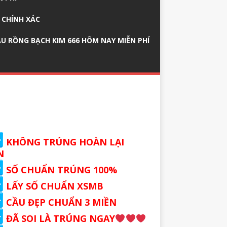
Ô CHÍNH XÁC
ẦU RỒNG BẠCH KIM 666 HÔM NAY MIỄN PHÍ
KHÔNG TRÚNG HOÀN LẠI
N
SỐ CHUẨN TRÚNG 100%
LẤY SỐ CHUẨN XSMB
CẦU ĐẸP CHUẨN 3 MIỀN
ĐÃ SOI LÀ TRÚNG NGAY