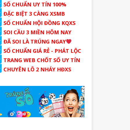
SỐ CHUẨN UY TÍN 100%
ĐẶC BIỆT 3 CÀNG XSMB
SỐ CHUẨN HỘI ĐỒNG KQXS
SOI CẦU 3 MIỀN HÔM NAY
ĐÃ SOI LÀ TRÚNG NGAY
SỐ CHUẨN GIÁ RẺ - PHÁT LỘC
TRANG WEB CHỐT SỐ UY TÍN
CHUYÊN LÔ 2 NHÁY HĐXS