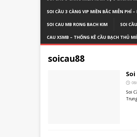
SOI CẦU 3 CÀNG VIP MIỀN BẮC MIỄN PHÍ 
SOI CAU MB RONG BACH KIM
SOI CẦ
CAU XSMB – THỐNG KÊ CẦU BẠCH THỦ MI
soicau88
Soi
08
Soi C
Trung