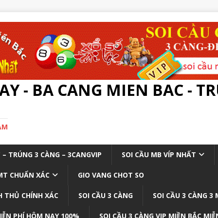
Y - BA CANG MIEN BAC - TR
AM
 – TRÚNG 3 CÀNG – 3CANGVIP
SOI CẦU MB VÍP NHẤT
 MT CHUẨN XÁC
GIO VANG CHOT SO
CH THỦ CHÍNH XÁC
SOI CẦU 3 CÀNG
SOI CẦU 3 CÀNG 3
IỄN PHÍ HÔM NAY 100%
SOI CẦU 3 CÀNG VIP MIỀN BẮC MIỄ