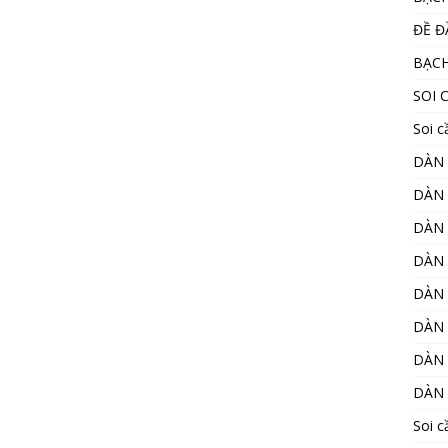
ĐỀ Đ
BẠCH
SOI 
Soi 
DÀN 
DÀN 
DÀN 
DÀN 
DÀN 
DÀN 
DÀN 
DÀN 
Soi 