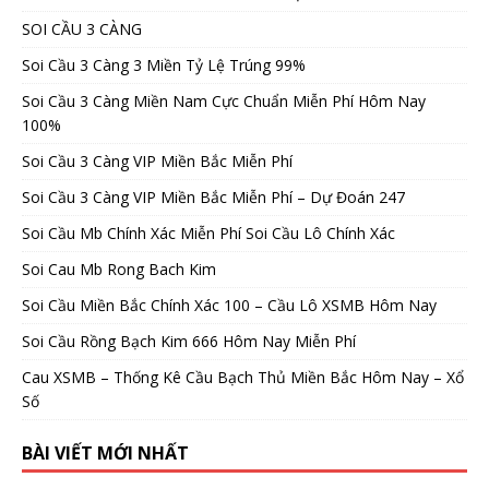
SOI CẦU 3 CÀNG
Soi Cầu 3 Càng 3 Miền Tỷ Lệ Trúng 99%
Soi Cầu 3 Càng Miền Nam Cực Chuẩn Miễn Phí Hôm Nay
100%
Soi Cầu 3 Càng VIP Miền Bắc Miễn Phí
Soi Cầu 3 Càng VIP Miền Bắc Miễn Phí – Dự Đoán 247
Soi Cầu Mb Chính Xác Miễn Phí Soi Cầu Lô Chính Xác
Soi Cau Mb Rong Bach Kim
Soi Cầu Miền Bắc Chính Xác 100 – Cầu Lô XSMB Hôm Nay
Soi Cầu Rồng Bạch Kim 666 Hôm Nay Miễn Phí
Cau XSMB – Thống Kê Cầu Bạch Thủ Miền Bắc Hôm Nay – Xổ
Số
BÀI VIẾT MỚI NHẤT