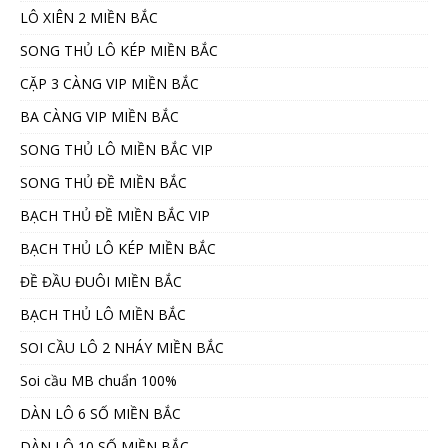
LÔ XIÊN 2 MIỀN BẮC
SONG THỦ LÔ KÉP MIỀN BẮC
CẶP 3 CÀNG VIP MIỀN BẮC
BA CÀNG VIP MIỀN BẮC
SONG THỦ LÔ MIỀN BẮC VIP
SONG THỦ ĐỀ MIỀN BẮC
BẠCH THỦ ĐỀ MIỀN BẮC VIP
BẠCH THỦ LÔ KÉP MIỀN BẮC
ĐỀ ĐẦU ĐUÔI MIỀN BẮC
BẠCH THỦ LÔ MIỀN BẮC
SOI CẦU LÔ 2 NHÁY MIỀN BẮC
Soi cầu MB chuẩn 100%
DÀN LÔ 6 SỐ MIỀN BẮC
DÀN LÔ 10 SỐ MIỀN BẮC