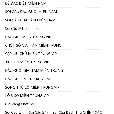
ĐỀ ĐẶC BIỆT MIỀN NAM
SOI CẦU ĐẦU ĐUÔI MIỀN NAM
SOI CẦU GIẢI TÁM MIỀN NAM
Soi cầu MT chuẩn xác
ĐẶC BIỆT MIỀN TRUNG VIP
CHỐT SỐ GIẢI TÁM MIỀN TRUNG
CẶP XÍU CHỦ MIỀN TRUNG VIP
XÍU CHỦ MIỀN TRUNG VIP
ĐẦU ĐUÔI GIẢI TÁM MIỀN TRUNG
ĐẦU ĐUÔI MIỀN TRUNG VIP
SONG THỦ LÔ MIỀN TRUNG VIP
LÔ 3 SỐ MIỀN TRUNG VIP
Gio Vang Chot So
Soi Cầu 24h – Soi Cầu 247 – Soi Cầu Bạch Thủ CHÍNH XÁC