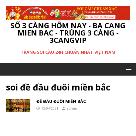
SỐ 3 CÀNG HÔM NAY - BA CANG
MIEN BAC - TRÚNG 3 CÀNG -
3CANGVIP
TRANG SOI CẦU 24H CHUẨN NHẤT VIỆT NAM
soi đề đầu đuôi miền bắc
ĐỀ ĐẦU ĐUÔI MIỀN BẮC
15/04/2021
admin