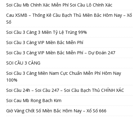
Soi Cầu Mb Chính Xác Miễn Phí Soi Cầu Lô Chính Xác
Cau XSMB – Thống Kê Cầu Bạch Thủ Miền Bắc Hôm Nay – Xổ
Số
Soi Cầu 3 Càng 3 Miền Tỷ Lệ Trúng 99%
Soi Cầu 3 Càng VIP Miền Bắc Miễn Phí
Soi Cầu 3 Càng VIP Miền Bắc Miễn Phí – Dự Đoán 247
SOI CẦU 3 CÀNG
Soi Cầu 3 Càng Miền Nam Cực Chuẩn Miễn Phí Hôm Nay
100%
Soi Cầu 24h – Soi Cầu 247 – Soi Cầu Bạch Thủ CHÍNH XÁC
Soi Cau Mb Rong Bach Kim
Giờ Vàng Chốt Số Miền Bắc Hôm Nay – Xổ Số 666