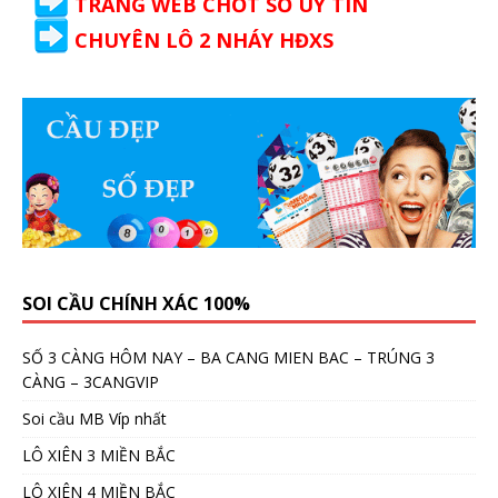
TRANG WEB CHỐT SỐ UY TÍN
CHUYÊN LÔ 2 NHÁY HĐXS
SOI CẦU CHÍNH XÁC 100%
SỐ 3 CÀNG HÔM NAY – BA CANG MIEN BAC – TRÚNG 3
CÀNG – 3CANGVIP
Soi cầu MB Víp nhất
LÔ XIÊN 3 MIỀN BẮC
LÔ XIÊN 4 MIỀN BẮC