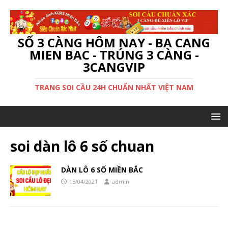
SỐ 3 CÀNG HÔM NAY - BA CANG
MIEN BAC - TRÚNG 3 CÀNG -
3CANGVIP
TRANG SOI CẦU 24H CHUẨN NHẤT VIỆT NAM
soi dàn lô 6 số chuan
DÀN LÔ 6 SỐ MIỀN BẮC
15/04/2021
admin