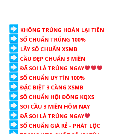
KHÔNG TRÚNG HOÀN LẠI TIỀN
SỐ CHUẨN TRÚNG 100%
LẤY SỐ CHUẨN XSMB
CẦU ĐẸP CHUẨN 3 MIỀN
ĐÃ SOI LÀ TRÚNG NGAY
SỐ CHUẨN UY TÍN 100%
ĐẶC BIỆT 3 CÀNG XSMB
SỐ CHUẨN HỘI ĐỒNG KQXS
SOI CẦU 3 MIỀN HÔM NAY
ĐÃ SOI LÀ TRÚNG NGAY
SỐ CHUẨN GIÁ RẺ - PHÁT LỘC