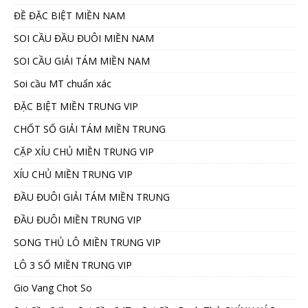
ĐỀ ĐẶC BIỆT MIỀN NAM
SOI CẦU ĐẦU ĐUÔI MIỀN NAM
SOI CẦU GIẢI TÁM MIỀN NAM
Soi cầu MT chuẩn xác
ĐẶC BIỆT MIỀN TRUNG VIP
CHỐT SỐ GIẢI TÁM MIỀN TRUNG
CẶP XÍU CHỦ MIỀN TRUNG VIP
XÍU CHỦ MIỀN TRUNG VIP
ĐẦU ĐUÔI GIẢI TÁM MIỀN TRUNG
ĐẦU ĐUÔI MIỀN TRUNG VIP
SONG THỦ LÔ MIỀN TRUNG VIP
LÔ 3 SỐ MIỀN TRUNG VIP
Gio Vang Chot So