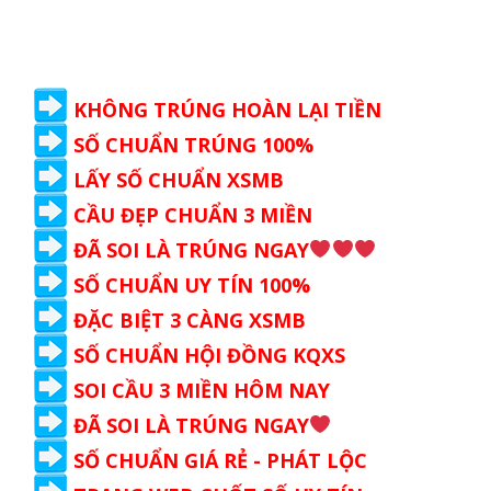
KHÔNG TRÚNG HOÀN LẠI TIỀN
SỐ CHUẨN TRÚNG 100%
LẤY SỐ CHUẨN XSMB
CẦU ĐẸP CHUẨN 3 MIỀN
ĐÃ SOI LÀ TRÚNG NGAY
SỐ CHUẨN UY TÍN 100%
ĐẶC BIỆT 3 CÀNG XSMB
SỐ CHUẨN HỘI ĐỒNG KQXS
SOI CẦU 3 MIỀN HÔM NAY
ĐÃ SOI LÀ TRÚNG NGAY
SỐ CHUẨN GIÁ RẺ - PHÁT LỘC