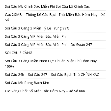
Soi Cầu Mb Chính Xác Miễn Phí Soi Cầu Lô Chính Xác
Cau XSMB – Thống Kê Cầu Bạch Thủ Miền Bắc Hôm Nay – Xổ
Số
Soi Cầu 3 Càng 3 Miền Tỷ Lệ Trúng 99%
Soi Cầu 3 Càng VIP Miền Bắc Miễn Phí
Soi Cầu 3 Càng VIP Miền Bắc Miễn Phí – Dự Đoán 247
SOI CẦU 3 CÀNG
Soi Cầu 3 Càng Miền Nam Cực Chuẩn Miễn Phí Hôm Nay
100%
Soi Cầu 24h – Soi Cầu 247 – Soi Cầu Bạch Thủ CHÍNH XÁC
Soi Cau Mb Rong Bach Kim
Giờ Vàng Chốt Số Miền Bắc Hôm Nay – Xổ Số 666