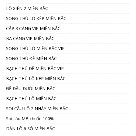
LÔ XIÊN 2 MIỀN BẮC
SONG THỦ LÔ KÉP MIỀN BẮC
CẶP 3 CÀNG VIP MIỀN BẮC
BA CÀNG VIP MIỀN BẮC
SONG THỦ LÔ MIỀN BẮC VIP
SONG THỦ ĐỀ MIỀN BẮC
BẠCH THỦ ĐỀ MIỀN BẮC VIP
BẠCH THỦ LÔ KÉP MIỀN BẮC
ĐỀ ĐẦU ĐUÔI MIỀN BẮC
BẠCH THỦ LÔ MIỀN BẮC
SOI CẦU LÔ 2 NHÁY MIỀN BẮC
Soi cầu MB chuẩn 100%
DÀN LÔ 6 SỐ MIỀN BẮC