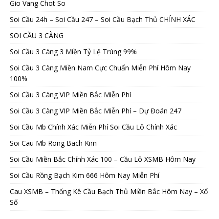
Gio Vang Chot So
Soi Cầu 24h – Soi Cầu 247 – Soi Cầu Bạch Thủ CHÍNH XÁC
SOI CẦU 3 CÀNG
Soi Cầu 3 Càng 3 Miền Tỷ Lệ Trúng 99%
Soi Cầu 3 Càng Miền Nam Cực Chuẩn Miễn Phí Hôm Nay
100%
Soi Cầu 3 Càng VIP Miền Bắc Miễn Phí
Soi Cầu 3 Càng VIP Miền Bắc Miễn Phí – Dự Đoán 247
Soi Cầu Mb Chính Xác Miễn Phí Soi Cầu Lô Chính Xác
Soi Cau Mb Rong Bach Kim
Soi Cầu Miền Bắc Chính Xác 100 – Cầu Lô XSMB Hôm Nay
Soi Cầu Rồng Bạch Kim 666 Hôm Nay Miễn Phí
Cau XSMB – Thống Kê Cầu Bạch Thủ Miền Bắc Hôm Nay – Xổ
Số