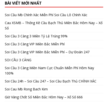
BÀI VIẾT MỚI NHẤT
Soi Cầu Mb Chính Xác Miễn Phí Soi Cầu Lô Chính Xác
Cau XSMB – Thống Kê Cầu Bạch Thủ Miền Bắc Hôm Nay – Xổ
Số
Soi Cầu 3 Càng 3 Miền Tỷ Lệ Trúng 99%
Soi Cầu 3 Càng VIP Miền Bắc Miễn Phí
Soi Cầu 3 Càng VIP Miền Bắc Miễn Phí – Dự Đoán 247
SOI CẦU 3 CÀNG
Soi Cầu 3 Càng Miền Nam Cực Chuẩn Miễn Phí Hôm Nay
100%
Soi Cầu 24h – Soi Cầu 247 – Soi Cầu Bạch Thủ CHÍNH XÁC
Soi Cau Mb Rong Bach Kim
Giờ Vàng Chốt Số Miền Bắc Hôm Nay – Xổ Số 666