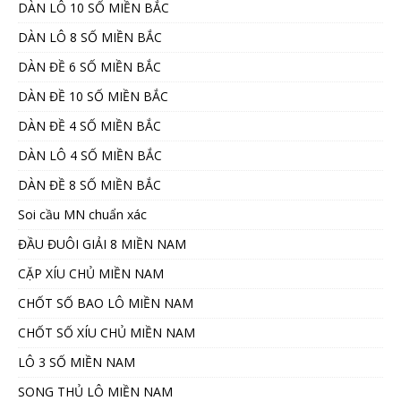
DÀN LÔ 10 SỐ MIỀN BẮC
DÀN LÔ 8 SỐ MIỀN BẮC
DÀN ĐỀ 6 SỐ MIỀN BẮC
DÀN ĐỀ 10 SỐ MIỀN BẮC
DÀN ĐỀ 4 SỐ MIỀN BẮC
DÀN LÔ 4 SỐ MIỀN BẮC
DÀN ĐỀ 8 SỐ MIỀN BẮC
Soi cầu MN chuẩn xác
ĐẦU ĐUÔI GIẢI 8 MIỀN NAM
CẶP XÍU CHỦ MIỀN NAM
CHỐT SỐ BAO LÔ MIỀN NAM
CHỐT SỐ XÍU CHỦ MIỀN NAM
LÔ 3 SỐ MIỀN NAM
SONG THỦ LÔ MIỀN NAM