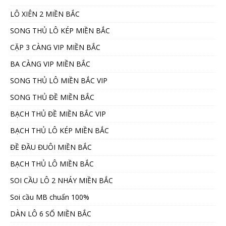
LÔ XIÊN 2 MIỀN BẮC
SONG THỦ LÔ KÉP MIỀN BẮC
CẶP 3 CÀNG VIP MIỀN BẮC
BA CÀNG VIP MIỀN BẮC
SONG THỦ LÔ MIỀN BẮC VIP
SONG THỦ ĐỀ MIỀN BẮC
BẠCH THỦ ĐỀ MIỀN BẮC VIP
BẠCH THỦ LÔ KÉP MIỀN BẮC
ĐỀ ĐẦU ĐUÔI MIỀN BẮC
BẠCH THỦ LÔ MIỀN BẮC
SOI CẦU LÔ 2 NHÁY MIỀN BẮC
Soi cầu MB chuẩn 100%
DÀN LÔ 6 SỐ MIỀN BẮC