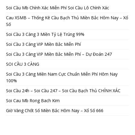
Soi Cầu Mb Chính Xác Miễn Phí Soi Cầu Lô Chính Xác
Cau XSMB – Thống Kê Cầu Bạch Thủ Miền Bắc Hôm Nay – Xổ
Số
Soi Cầu 3 Càng 3 Miền Tỷ Lệ Trúng 99%
Soi Cầu 3 Càng VIP Miền Bắc Miễn Phí
Soi Cầu 3 Càng VIP Miền Bắc Miễn Phí – Dự Đoán 247
SOI CẦU 3 CÀNG
Soi Cầu 3 Càng Miền Nam Cực Chuẩn Miễn Phí Hôm Nay
100%
Soi Cầu 24h – Soi Cầu 247 – Soi Cầu Bạch Thủ CHÍNH XÁC
Soi Cau Mb Rong Bach Kim
Giờ Vàng Chốt Số Miền Bắc Hôm Nay – Xổ Số 666