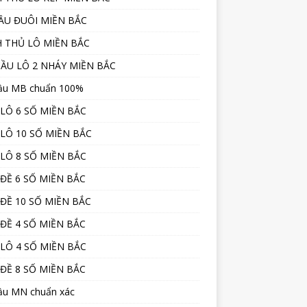
ẦU ĐUÔI MIỀN BẮC
 THỦ LÔ MIỀN BẮC
CẦU LÔ 2 NHÁY MIỀN BẮC
cầu MB chuẩn 100%
LÔ 6 SỐ MIỀN BẮC
LÔ 10 SỐ MIỀN BẮC
LÔ 8 SỐ MIỀN BẮC
ĐỀ 6 SỐ MIỀN BẮC
ĐỀ 10 SỐ MIỀN BẮC
ĐỀ 4 SỐ MIỀN BẮC
LÔ 4 SỐ MIỀN BẮC
ĐỀ 8 SỐ MIỀN BẮC
cầu MN chuẩn xác