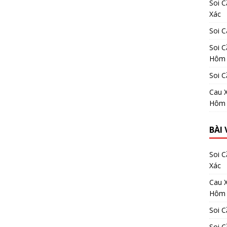
Soi C
Xác
Soi 
Soi 
Hôm
Soi 
Cau 
Hôm 
BÀI
Soi C
Xác
Cau 
Hôm 
Soi C
Soi C