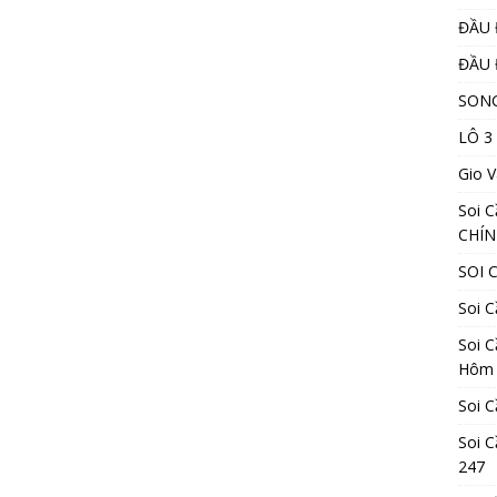
ĐẦU 
ĐẦU 
SONG
LÔ 3
Gio 
Soi C
CHÍN
SOI 
Soi C
Soi 
Hôm 
Soi C
Soi C
247