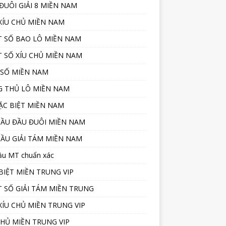
ĐUÔI GIẢI 8 MIỀN NAM
XÍU CHỦ MIỀN NAM
 SỐ BAO LÔ MIỀN NAM
 SỐ XÍU CHỦ MIỀN NAM
 SỐ MIỀN NAM
 THỦ LÔ MIỀN NAM
ẶC BIỆT MIỀN NAM
CẦU ĐẦU ĐUÔI MIỀN NAM
CẦU GIẢI TÁM MIỀN NAM
cầu MT chuẩn xác
BIỆT MIỀN TRUNG VIP
 SỐ GIẢI TÁM MIỀN TRUNG
XÍU CHỦ MIỀN TRUNG VIP
CHỦ MIỀN TRUNG VIP