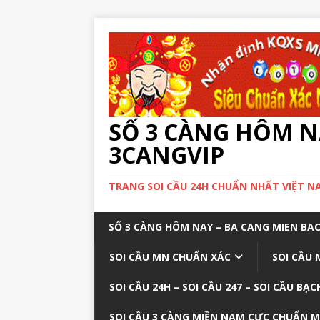
SỐ 3 CÀNG HÔM NA
3CANGVIP
TRANG SOI CẦU 24H CHUẨN NHẤT VIỆT N
SỐ 3 CÀNG HÔM NAY – BA CANG MIEN BAC
SOI CẦU MN CHUẨN XÁC
SOI CẦU
SOI CẦU 24H – SOI CẦU 247 – SOI CẦU BẠ
SOI CẦU 3 CÀNG MIỀN NAM CỰC CHUẨN M