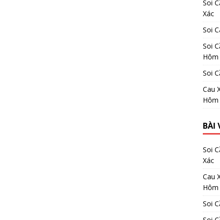
Soi C
Xác
Soi 
Soi 
Hôm
Soi 
Cau 
Hôm 
BÀI
Soi C
Xác
Cau 
Hôm 
Soi C
Soi C