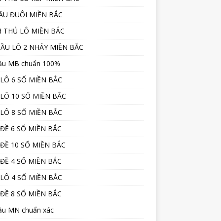
ẦU ĐUÔI MIỀN BẮC
 THỦ LÔ MIỀN BẮC
CẦU LÔ 2 NHÁY MIỀN BẮC
cầu MB chuẩn 100%
LÔ 6 SỐ MIỀN BẮC
LÔ 10 SỐ MIỀN BẮC
LÔ 8 SỐ MIỀN BẮC
ĐỀ 6 SỐ MIỀN BẮC
ĐỀ 10 SỐ MIỀN BẮC
ĐỀ 4 SỐ MIỀN BẮC
LÔ 4 SỐ MIỀN BẮC
ĐỀ 8 SỐ MIỀN BẮC
cầu MN chuẩn xác