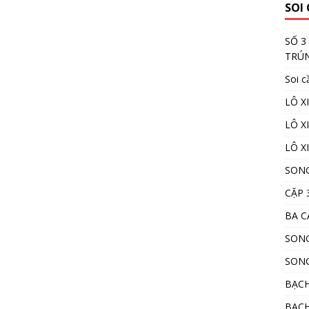
SOI
SỐ 3
TRÚN
Soi c
LÔ X
LÔ X
LÔ X
SONG
CẶP 
BA C
SONG
SONG
BẠCH
BẠCH