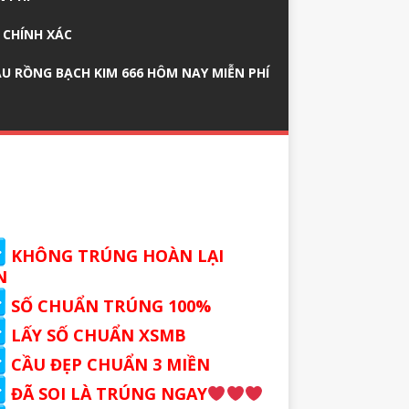
Ô CHÍNH XÁC
ẦU RỒNG BẠCH KIM 666 HÔM NAY MIỄN PHÍ
KHÔNG TRÚNG HOÀN LẠI
N
SỐ CHUẨN TRÚNG 100%
LẤY SỐ CHUẨN XSMB
CẦU ĐẸP CHUẨN 3 MIỀN
ĐÃ SOI LÀ TRÚNG NGAY