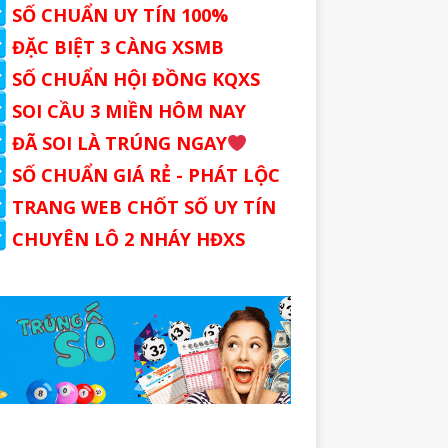
SỐ CHUẨN UY TÍN 100%
ĐẶC BIỆT 3 CÀNG XSMB
SỐ CHUẨN HỘI ĐỒNG KQXS
SOI CẦU 3 MIỀN HÔM NAY
ĐÃ SOI LÀ TRÚNG NGAY
SỐ CHUẨN GIÁ RẺ - PHÁT LỘC
TRANG WEB CHỐT SỐ UY TÍN
CHUYÊN LÔ 2 NHÁY HĐXS