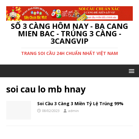
SỐ 3 CÀNG HÔM NAY - BA CANG
MIEN BAC - TRÚNG 3 CÀNG -
3CANGVIP
TRANG SOI CẦU 24H CHUẨN NHẤT VIỆT NAM
soi cau lo mb hnay
Soi Cầu 3 Càng 3 Miền Tỷ Lệ Trúng 99%
08/02/2023
admin