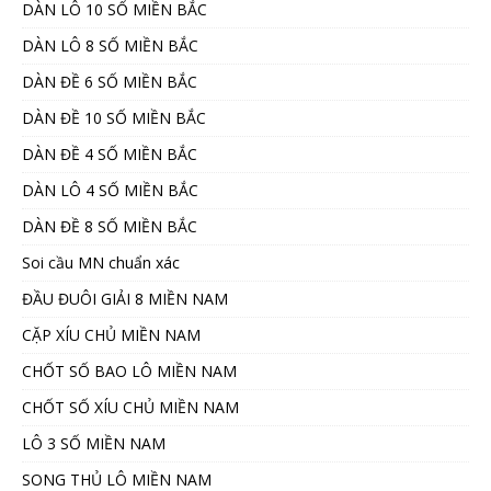
DÀN LÔ 10 SỐ MIỀN BẮC
DÀN LÔ 8 SỐ MIỀN BẮC
DÀN ĐỀ 6 SỐ MIỀN BẮC
DÀN ĐỀ 10 SỐ MIỀN BẮC
DÀN ĐỀ 4 SỐ MIỀN BẮC
DÀN LÔ 4 SỐ MIỀN BẮC
DÀN ĐỀ 8 SỐ MIỀN BẮC
Soi cầu MN chuẩn xác
ĐẦU ĐUÔI GIẢI 8 MIỀN NAM
CẶP XÍU CHỦ MIỀN NAM
CHỐT SỐ BAO LÔ MIỀN NAM
CHỐT SỐ XÍU CHỦ MIỀN NAM
LÔ 3 SỐ MIỀN NAM
SONG THỦ LÔ MIỀN NAM