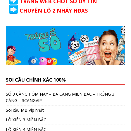
TRANG WEB CHỐT SỐ UY TÍN
CHUYÊN LÔ 2 NHÁY HĐXS
SOI CẦU CHÍNH XÁC 100%
SỐ 3 CÀNG HÔM NAY – BA CANG MIEN BAC – TRÚNG 3
CÀNG – 3CANGVIP
Soi cầu MB Víp nhất
LÔ XIÊN 3 MIỀN BẮC
LÔ XIÊN 4 MIỀN BẮC