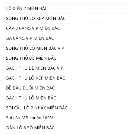
LÔ XIÊN 2 MIỀN BẮC
SONG THỦ LÔ KÉP MIỀN BẮC
CẶP 3 CÀNG VIP MIỀN BẮC
BA CÀNG VIP MIỀN BẮC
SONG THỦ LÔ MIỀN BẮC VIP
SONG THỦ ĐỀ MIỀN BẮC
BẠCH THỦ ĐỀ MIỀN BẮC VIP
BẠCH THỦ LÔ KÉP MIỀN BẮC
ĐỀ ĐẦU ĐUÔI MIỀN BẮC
BẠCH THỦ LÔ MIỀN BẮC
SOI CẦU LÔ 2 NHÁY MIỀN BẮC
Soi cầu MB chuẩn 100%
DÀN LÔ 6 SỐ MIỀN BẮC