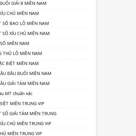
ĐUÔI GIẢI 8 MIỀN NAM
XÍU CHỦ MIỀN NAM
 SỐ BAO LÔ MIỀN NAM
 SỐ XÍU CHỦ MIỀN NAM
 SỐ MIỀN NAM
 THỦ LÔ MIỀN NAM
ẶC BIỆT MIỀN NAM
CẦU ĐẦU ĐUÔI MIỀN NAM
CẦU GIẢI TÁM MIỀN NAM
cầu MT chuẩn xác
BIỆT MIỀN TRUNG VIP
 SỐ GIẢI TÁM MIỀN TRUNG
XÍU CHỦ MIỀN TRUNG VIP
CHỦ MIỀN TRUNG VIP