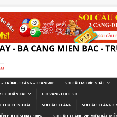
Y - BA CANG MIEN BAC - TR
AM
 – TRÚNG 3 CÀNG – 3CANGVIP
SOI CẦU MB VÍP NHẤT
 MT CHUẨN XÁC
GIO VANG CHOT SO
CH THỦ CHÍNH XÁC
SOI CẦU 3 CÀNG
SOI CẦU 3 CÀNG 3
IỄN PHÍ HÔM NAY 100%
SOI CẦU 3 CÀNG VIP MIỀN BẮC MIỄ