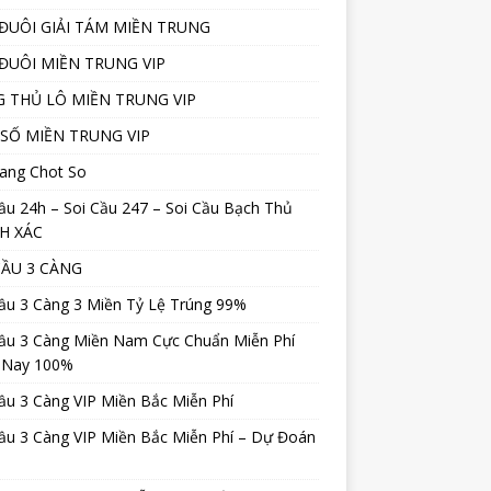
ĐUÔI GIẢI TÁM MIỀN TRUNG
ĐUÔI MIỀN TRUNG VIP
 THỦ LÔ MIỀN TRUNG VIP
 SỐ MIỀN TRUNG VIP
Vang Chot So
ầu 24h – Soi Cầu 247 – Soi Cầu Bạch Thủ
H XÁC
CẦU 3 CÀNG
ầu 3 Càng 3 Miền Tỷ Lệ Trúng 99%
Cầu 3 Càng Miền Nam Cực Chuẩn Miễn Phí
Nay 100%
ầu 3 Càng VIP Miền Bắc Miễn Phí
ầu 3 Càng VIP Miền Bắc Miễn Phí – Dự Đoán