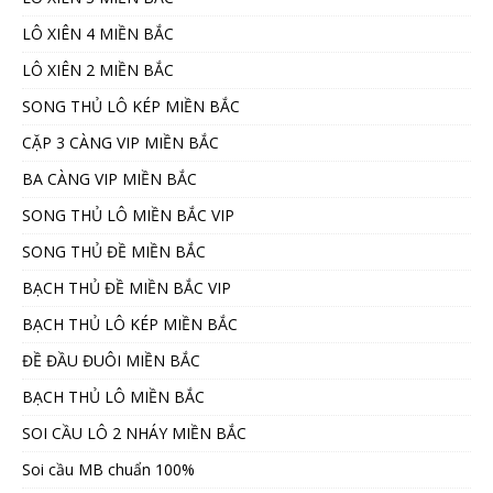
LÔ XIÊN 4 MIỀN BẮC
LÔ XIÊN 2 MIỀN BẮC
SONG THỦ LÔ KÉP MIỀN BẮC
CẶP 3 CÀNG VIP MIỀN BẮC
BA CÀNG VIP MIỀN BẮC
SONG THỦ LÔ MIỀN BẮC VIP
SONG THỦ ĐỀ MIỀN BẮC
BẠCH THỦ ĐỀ MIỀN BẮC VIP
BẠCH THỦ LÔ KÉP MIỀN BẮC
ĐỀ ĐẦU ĐUÔI MIỀN BẮC
BẠCH THỦ LÔ MIỀN BẮC
SOI CẦU LÔ 2 NHÁY MIỀN BẮC
Soi cầu MB chuẩn 100%