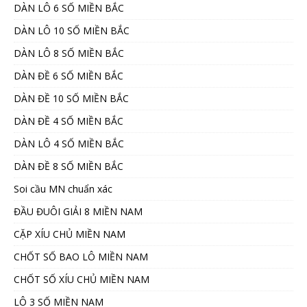
DÀN LÔ 6 SỐ MIỀN BẮC
DÀN LÔ 10 SỐ MIỀN BẮC
DÀN LÔ 8 SỐ MIỀN BẮC
DÀN ĐỀ 6 SỐ MIỀN BẮC
DÀN ĐỀ 10 SỐ MIỀN BẮC
DÀN ĐỀ 4 SỐ MIỀN BẮC
DÀN LÔ 4 SỐ MIỀN BẮC
DÀN ĐỀ 8 SỐ MIỀN BẮC
Soi cầu MN chuẩn xác
ĐẦU ĐUÔI GIẢI 8 MIỀN NAM
CẶP XÍU CHỦ MIỀN NAM
CHỐT SỐ BAO LÔ MIỀN NAM
CHỐT SỐ XÍU CHỦ MIỀN NAM
LÔ 3 SỐ MIỀN NAM