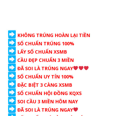
KHÔNG TRÚNG HOÀN LẠI TIỀN
SỐ CHUẨN TRÚNG 100%
LẤY SỐ CHUẨN XSMB
CẦU ĐẸP CHUẨN 3 MIỀN
ĐÃ SOI LÀ TRÚNG NGAY
SỐ CHUẨN UY TÍN 100%
ĐẶC BIỆT 3 CÀNG XSMB
SỐ CHUẨN HỘI ĐỒNG KQXS
SOI CẦU 3 MIỀN HÔM NAY
ĐÃ SOI LÀ TRÚNG NGAY