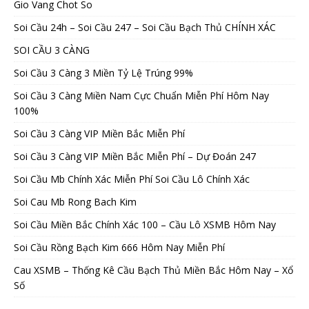
Gio Vang Chot So
Soi Cầu 24h – Soi Cầu 247 – Soi Cầu Bạch Thủ CHÍNH XÁC
SOI CẦU 3 CÀNG
Soi Cầu 3 Càng 3 Miền Tỷ Lệ Trúng 99%
Soi Cầu 3 Càng Miền Nam Cực Chuẩn Miễn Phí Hôm Nay
100%
Soi Cầu 3 Càng VIP Miền Bắc Miễn Phí
Soi Cầu 3 Càng VIP Miền Bắc Miễn Phí – Dự Đoán 247
Soi Cầu Mb Chính Xác Miễn Phí Soi Cầu Lô Chính Xác
Soi Cau Mb Rong Bach Kim
Soi Cầu Miền Bắc Chính Xác 100 – Cầu Lô XSMB Hôm Nay
Soi Cầu Rồng Bạch Kim 666 Hôm Nay Miễn Phí
Cau XSMB – Thống Kê Cầu Bạch Thủ Miền Bắc Hôm Nay – Xổ
Số