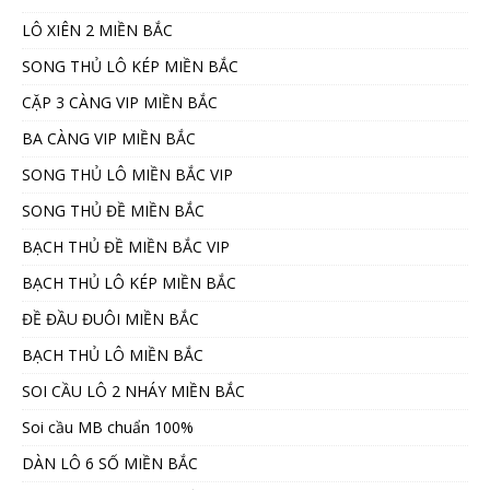
LÔ XIÊN 2 MIỀN BẮC
SONG THỦ LÔ KÉP MIỀN BẮC
CẶP 3 CÀNG VIP MIỀN BẮC
BA CÀNG VIP MIỀN BẮC
SONG THỦ LÔ MIỀN BẮC VIP
SONG THỦ ĐỀ MIỀN BẮC
BẠCH THỦ ĐỀ MIỀN BẮC VIP
BẠCH THỦ LÔ KÉP MIỀN BẮC
ĐỀ ĐẦU ĐUÔI MIỀN BẮC
BẠCH THỦ LÔ MIỀN BẮC
SOI CẦU LÔ 2 NHÁY MIỀN BẮC
Soi cầu MB chuẩn 100%
DÀN LÔ 6 SỐ MIỀN BẮC