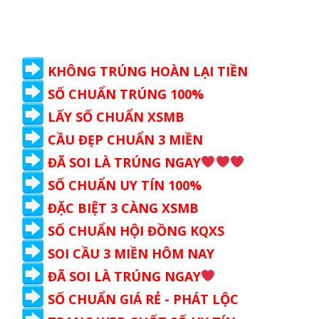
KHÔNG TRÚNG HOÀN LẠI TIỀN
SỐ CHUẨN TRÚNG 100%
LẤY SỐ CHUẨN XSMB
CẦU ĐẸP CHUẨN 3 MIỀN
ĐÃ SOI LÀ TRÚNG NGAY
SỐ CHUẨN UY TÍN 100%
ĐẶC BIỆT 3 CÀNG XSMB
SỐ CHUẨN HỘI ĐỒNG KQXS
SOI CẦU 3 MIỀN HÔM NAY
ĐÃ SOI LÀ TRÚNG NGAY
SỐ CHUẨN GIÁ RẺ - PHÁT LỘC