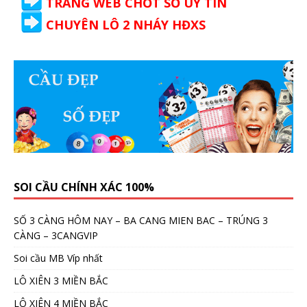
TRANG WEB CHỐT SỐ UY TÍN
CHUYÊN LÔ 2 NHÁY HĐXS
SOI CẦU CHÍNH XÁC 100%
SỐ 3 CÀNG HÔM NAY – BA CANG MIEN BAC – TRÚNG 3
CÀNG – 3CANGVIP
Soi cầu MB Víp nhất
LÔ XIÊN 3 MIỀN BẮC
LÔ XIÊN 4 MIỀN BẮC