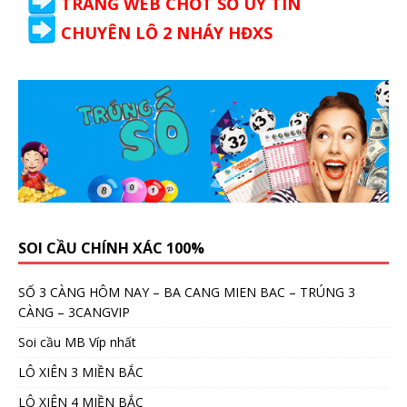
TRANG WEB CHỐT SỐ UY TÍN
CHUYÊN LÔ 2 NHÁY HĐXS
SOI CẦU CHÍNH XÁC 100%
SỐ 3 CÀNG HÔM NAY – BA CANG MIEN BAC – TRÚNG 3
CÀNG – 3CANGVIP
Soi cầu MB Víp nhất
LÔ XIÊN 3 MIỀN BẮC
LÔ XIÊN 4 MIỀN BẮC