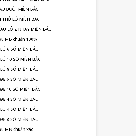
ẦU ĐUÔI MIỀN BẮC
 THỦ LÔ MIỀN BẮC
CẦU LÔ 2 NHÁY MIỀN BẮC
cầu MB chuẩn 100%
LÔ 6 SỐ MIỀN BẮC
LÔ 10 SỐ MIỀN BẮC
LÔ 8 SỐ MIỀN BẮC
ĐỀ 6 SỐ MIỀN BẮC
ĐỀ 10 SỐ MIỀN BẮC
ĐỀ 4 SỐ MIỀN BẮC
LÔ 4 SỐ MIỀN BẮC
ĐỀ 8 SỐ MIỀN BẮC
cầu MN chuẩn xác