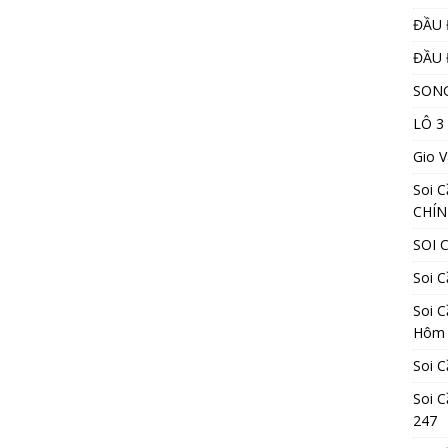
ĐẦU 
ĐẦU 
SONG
LÔ 3
Gio 
Soi C
CHÍN
SOI 
Soi C
Soi 
Hôm 
Soi C
Soi C
247