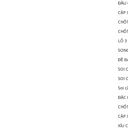
ĐẦU 
CẶP 
CHỐT
CHỐT
LÔ 3
SONG
ĐỀ Đ
SOI 
SOI 
Soi 
ĐẶC 
CHỐT
CẶP 
XÍU 