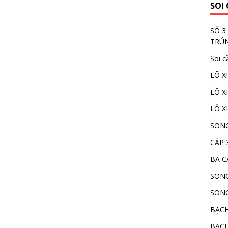
SOI
SỐ 3
TRÚN
Soi c
LÔ X
LÔ X
LÔ X
SONG
CẶP 
BA C
SONG
SONG
BẠCH
BẠCH