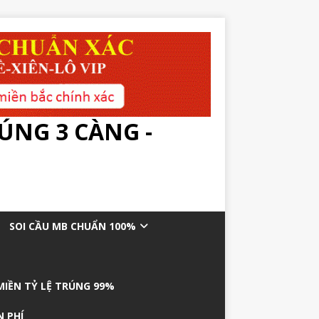
ÚNG 3 CÀNG -
SOI CẦU MB CHUẨN 100%
 MIỀN TỶ LỆ TRÚNG 99%
N PHÍ