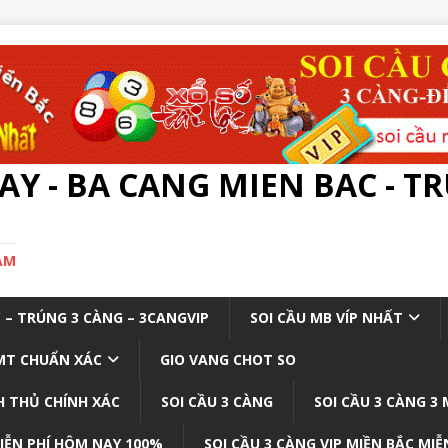
Y - BA CANG MIEN BAC - TR
AM
 – TRÚNG 3 CÀNG – 3CANGVIP
SOI CẦU MB VÍP NHẤT
 MT CHUẨN XÁC
GIO VANG CHOT SO
CH THỦ CHÍNH XÁC
SOI CẦU 3 CÀNG
SOI CẦU 3 CÀNG 3
IỄN PHÍ HÔM NAY 100%
SOI CẦU 3 CÀNG VIP MIỀN BẮC MIỄ