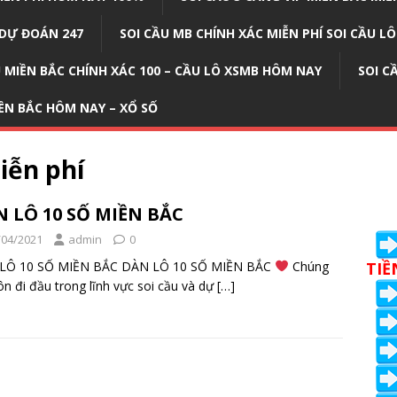
– DỰ ĐOÁN 247
SOI CẦU MB CHÍNH XÁC MIỄN PHÍ SOI CẦU L
U MIỀN BẮC CHÍNH XÁC 100 – CẦU LÔ XSMB HÔM NAY
SOI C
ỀN BẮC HÔM NAY – XỔ SỐ
iễn phí
 LÔ 10 SỐ MIỀN BẮC
/04/2021
admin
0
LÔ 10 SỐ MIỀN BẮC DÀN LÔ 10 SỐ MIỀN BẮC
Chúng
TIỀ
uôn đi đầu trong lĩnh vực soi cầu và dự
[…]