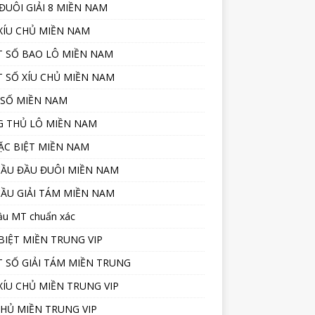
ĐUÔI GIẢI 8 MIỀN NAM
XÍU CHỦ MIỀN NAM
 SỐ BAO LÔ MIỀN NAM
 SỐ XÍU CHỦ MIỀN NAM
 SỐ MIỀN NAM
 THỦ LÔ MIỀN NAM
ẶC BIỆT MIỀN NAM
CẦU ĐẦU ĐUÔI MIỀN NAM
CẦU GIẢI TÁM MIỀN NAM
cầu MT chuẩn xác
BIỆT MIỀN TRUNG VIP
 SỐ GIẢI TÁM MIỀN TRUNG
XÍU CHỦ MIỀN TRUNG VIP
CHỦ MIỀN TRUNG VIP