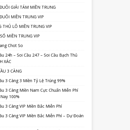
ĐUÔI GIẢI TÁM MIỀN TRUNG
ĐUÔI MIỀN TRUNG VIP
 THỦ LÔ MIỀN TRUNG VIP
 SỐ MIỀN TRUNG VIP
Vang Chot So
ầu 24h – Soi Cầu 247 – Soi Cầu Bạch Thủ
H XÁC
CẦU 3 CÀNG
ầu 3 Càng 3 Miền Tỷ Lệ Trúng 99%
Cầu 3 Càng Miền Nam Cực Chuẩn Miễn Phí
Nay 100%
ầu 3 Càng VIP Miền Bắc Miễn Phí
ầu 3 Càng VIP Miền Bắc Miễn Phí – Dự Đoán