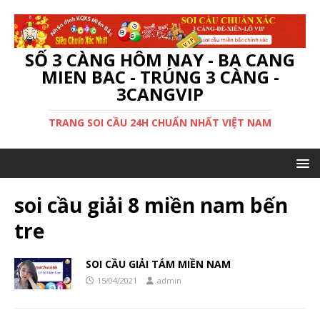
SỐ 3 CÀNG HÔM NAY - BA CANG
MIEN BAC - TRÚNG 3 CÀNG -
3CANGVIP
TRANG SOI CẦU 24H CHUẨN NHẤT VIỆT NAM
soi cầu giải 8 miền nam bến
tre
SOI CẦU GIẢI TÁM MIỀN NAM
15/04/2021
admin