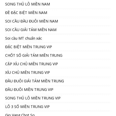
SONG THỦ LÔ MIỀN NAM
ĐỀ ĐẶC BIỆT MIỀN NAM
SOI CẦU ĐẦU ĐUÔI MIỀN NAM
SOI CẦU GIẢI TÁM MIỀN NAM
Soi cầu MT chuẩn xác
ĐẶC BIỆT MIỀN TRUNG VIP
CHỐT SỐ GIẢI TÁM MIỀN TRUNG
CẶP XÍU CHỦ MIỀN TRUNG VIP
XÍU CHỦ MIỀN TRUNG VIP
ĐẦU ĐUÔI GIẢI TÁM MIỀN TRUNG
ĐẦU ĐUÔI MIỀN TRUNG VIP
SONG THỦ LÔ MIỀN TRUNG VIP
LÔ 3 SỐ MIỀN TRUNG VIP
Gio Vang Chot So