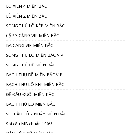
LÔ XIÊN 4 MIỀN BẮC
LÔ XIÊN 2 MIỀN BẮC
SONG THỦ LÔ KÉP MIỀN BẮC
CẶP 3 CÀNG VIP MIỀN BẮC
BA CÀNG VIP MIỀN BẮC
SONG THỦ LÔ MIỀN BẮC VIP
SONG THỦ ĐỀ MIỀN BẮC
BẠCH THỦ ĐỀ MIỀN BẮC VIP
BẠCH THỦ LÔ KÉP MIỀN BẮC
ĐỀ ĐẦU ĐUÔI MIỀN BẮC
BẠCH THỦ LÔ MIỀN BẮC
SOI CẦU LÔ 2 NHÁY MIỀN BẮC
Soi cầu MB chuẩn 100%