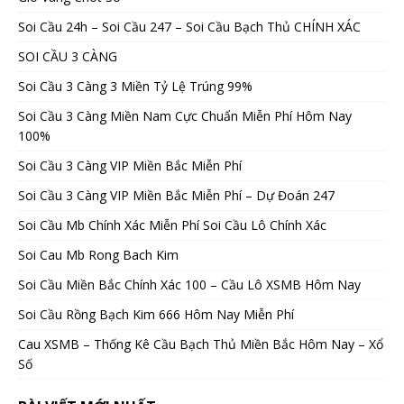
Soi Cầu 24h – Soi Cầu 247 – Soi Cầu Bạch Thủ CHÍNH XÁC
SOI CẦU 3 CÀNG
Soi Cầu 3 Càng 3 Miền Tỷ Lệ Trúng 99%
Soi Cầu 3 Càng Miền Nam Cực Chuẩn Miễn Phí Hôm Nay
100%
Soi Cầu 3 Càng VIP Miền Bắc Miễn Phí
Soi Cầu 3 Càng VIP Miền Bắc Miễn Phí – Dự Đoán 247
Soi Cầu Mb Chính Xác Miễn Phí Soi Cầu Lô Chính Xác
Soi Cau Mb Rong Bach Kim
Soi Cầu Miền Bắc Chính Xác 100 – Cầu Lô XSMB Hôm Nay
Soi Cầu Rồng Bạch Kim 666 Hôm Nay Miễn Phí
Cau XSMB – Thống Kê Cầu Bạch Thủ Miền Bắc Hôm Nay – Xổ
Số