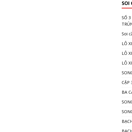
SOI
SỐ 3
TRÚN
Soi c
LÔ X
LÔ X
LÔ X
SONG
CẶP 
BA C
SONG
SONG
BẠCH
BẠCH