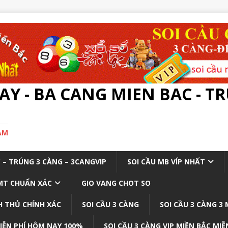
Y - BA CANG MIEN BAC - TR
AM
 – TRÚNG 3 CÀNG – 3CANGVIP
SOI CẦU MB VÍP NHẤT
 MT CHUẨN XÁC
GIO VANG CHOT SO
CH THỦ CHÍNH XÁC
SOI CẦU 3 CÀNG
SOI CẦU 3 CÀNG 3
IỄN PHÍ HÔM NAY 100%
SOI CẦU 3 CÀNG VIP MIỀN BẮC MIỄ