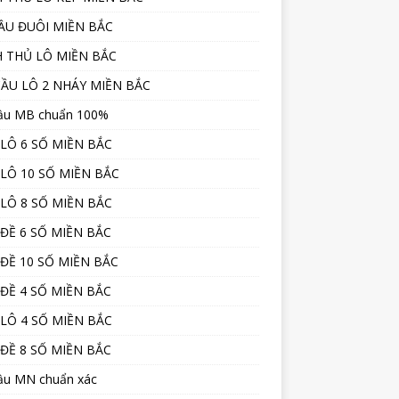
ẦU ĐUÔI MIỀN BẮC
 THỦ LÔ MIỀN BẮC
CẦU LÔ 2 NHÁY MIỀN BẮC
cầu MB chuẩn 100%
LÔ 6 SỐ MIỀN BẮC
LÔ 10 SỐ MIỀN BẮC
LÔ 8 SỐ MIỀN BẮC
ĐỀ 6 SỐ MIỀN BẮC
ĐỀ 10 SỐ MIỀN BẮC
ĐỀ 4 SỐ MIỀN BẮC
LÔ 4 SỐ MIỀN BẮC
ĐỀ 8 SỐ MIỀN BẮC
cầu MN chuẩn xác