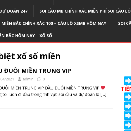
– DỰ ĐOÁN 247
SOI CẦU MB CHÍNH XÁC MIỄN PHÍ SOI CẦU L
U MIỀN BẮC CHÍNH XÁC 100 – CẦU LÔ XSMB HÔM NAY
SOI C
ỀN BẮC HÔM NAY – XỔ SỐ
biệt xổ số miền
U ĐUÔI MIỀN TRUNG VIP
/04/2021
admin
0
ĐUÔI MIỀN TRUNG VIP ĐẦU ĐUÔI MIỀN TRUNG VIP
TIỀ
 tôi luôn đi đầu trong lĩnh vực soi cầu và dự đoán lô
[…]