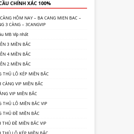
 CẦU CHÍNH XÁC 100%
 CÀNG HÔM NAY – BA CANG MIEN BAC –
G 3 CÀNG – 3CANGVIP
ầu MB Víp nhất
IÊN 3 MIỀN BẮC
IÊN 4 MIỀN BẮC
IÊN 2 MIỀN BẮC
 THỦ LÔ KÉP MIỀN BẮC
3 CÀNG VIP MIỀN BẮC
ÀNG VIP MIỀN BẮC
 THỦ LÔ MIỀN BẮC VIP
 THỦ ĐỀ MIỀN BẮC
 THỦ ĐỀ MIỀN BẮC VIP
 THỦ LÔ KÉP MIỀN BẮC