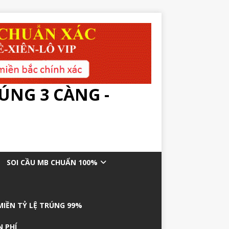
ÚNG 3 CÀNG -
SOI CẦU MB CHUẨN 100%
 MIỀN TỶ LỆ TRÚNG 99%
N PHÍ