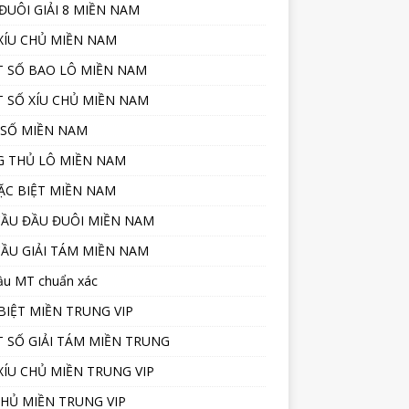
ĐUÔI GIẢI 8 MIỀN NAM
XÍU CHỦ MIỀN NAM
 SỐ BAO LÔ MIỀN NAM
 SỐ XÍU CHỦ MIỀN NAM
 SỐ MIỀN NAM
 THỦ LÔ MIỀN NAM
ẶC BIỆT MIỀN NAM
CẦU ĐẦU ĐUÔI MIỀN NAM
CẦU GIẢI TÁM MIỀN NAM
cầu MT chuẩn xác
BIỆT MIỀN TRUNG VIP
 SỐ GIẢI TÁM MIỀN TRUNG
XÍU CHỦ MIỀN TRUNG VIP
CHỦ MIỀN TRUNG VIP