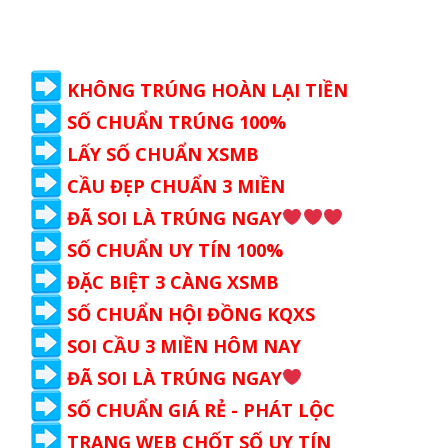
KHÔNG TRÚNG HOÀN LẠI TIỀN
SỐ CHUẨN TRÚNG 100%
LẤY SỐ CHUẨN XSMB
CẦU ĐẸP CHUẨN 3 MIỀN
ĐÃ SOI LÀ TRÚNG NGAY
SỐ CHUẨN UY TÍN 100%
ĐẶC BIỆT 3 CÀNG XSMB
SỐ CHUẨN HỘI ĐỒNG KQXS
SOI CẦU 3 MIỀN HÔM NAY
ĐÃ SOI LÀ TRÚNG NGAY
SỐ CHUẨN GIÁ RẺ - PHÁT LỘC
TRANG WEB CHỐT SỐ UY TÍN