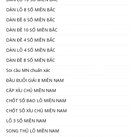
DÀN LÔ 8 SỐ MIỀN BẮC
DÀN ĐỀ 6 SỐ MIỀN BẮC
DÀN ĐỀ 10 SỐ MIỀN BẮC
DÀN ĐỀ 4 SỐ MIỀN BẮC
DÀN LÔ 4 SỐ MIỀN BẮC
DÀN ĐỀ 8 SỐ MIỀN BẮC
Soi cầu MN chuẩn xác
ĐẦU ĐUÔI GIẢI 8 MIỀN NAM
CẶP XÍU CHỦ MIỀN NAM
CHỐT SỐ BAO LÔ MIỀN NAM
CHỐT SỐ XÍU CHỦ MIỀN NAM
LÔ 3 SỐ MIỀN NAM
SONG THỦ LÔ MIỀN NAM