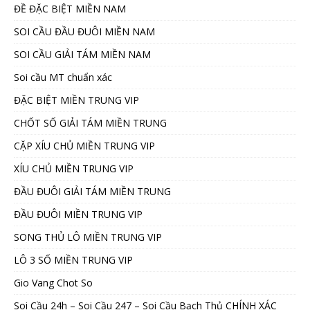
ĐỀ ĐẶC BIỆT MIỀN NAM
SOI CẦU ĐẦU ĐUÔI MIỀN NAM
SOI CẦU GIẢI TÁM MIỀN NAM
Soi cầu MT chuẩn xác
ĐẶC BIỆT MIỀN TRUNG VIP
CHỐT SỐ GIẢI TÁM MIỀN TRUNG
CẶP XÍU CHỦ MIỀN TRUNG VIP
XÍU CHỦ MIỀN TRUNG VIP
ĐẦU ĐUÔI GIẢI TÁM MIỀN TRUNG
ĐẦU ĐUÔI MIỀN TRUNG VIP
SONG THỦ LÔ MIỀN TRUNG VIP
LÔ 3 SỐ MIỀN TRUNG VIP
Gio Vang Chot So
Soi Cầu 24h – Soi Cầu 247 – Soi Cầu Bạch Thủ CHÍNH XÁC