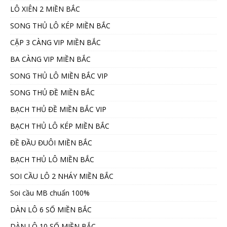
LÔ XIÊN 2 MIỀN BẮC
SONG THỦ LÔ KÉP MIỀN BẮC
CẶP 3 CÀNG VIP MIỀN BẮC
BA CÀNG VIP MIỀN BẮC
SONG THỦ LÔ MIỀN BẮC VIP
SONG THỦ ĐỀ MIỀN BẮC
BẠCH THỦ ĐỀ MIỀN BẮC VIP
BẠCH THỦ LÔ KÉP MIỀN BẮC
ĐỀ ĐẦU ĐUÔI MIỀN BẮC
BẠCH THỦ LÔ MIỀN BẮC
SOI CẦU LÔ 2 NHÁY MIỀN BẮC
Soi cầu MB chuẩn 100%
DÀN LÔ 6 SỐ MIỀN BẮC
DÀN LÔ 10 SỐ MIỀN BẮC