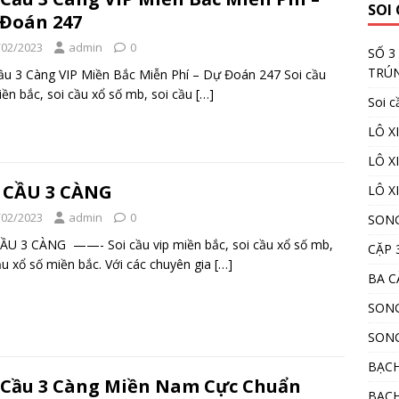
SOI
Đoán 247
/02/2023
admin
0
SỐ 3
TRÚN
ầu 3 Càng VIP Miền Bắc Miễn Phí – Dự Đoán 247 Soi cầu
iền bắc, soi cầu xổ số mb, soi cầu
[…]
Soi c
LÔ X
LÔ X
 CẦU 3 CÀNG
LÔ X
/02/2023
admin
0
SONG
ẦU 3 CÀNG ——- Soi cầu vip miền bắc, soi cầu xổ số mb,
CẶP 
ầu xổ số miền bắc. Với các chuyên gia
[…]
BA C
SONG
SONG
BẠCH
 Cầu 3 Càng Miền Nam Cực Chuẩn
BẠCH