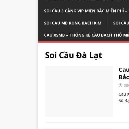
SOI CẦU 3 CÀNG VIP MIỀN BẮC MIỄN PHÍ 
SOI CAU MB RONG BACH KIM
SOI CẦ
CAU XSMB – THỐNG KÊ CẦU BẠCH THỦ MI
Soi Cầu Đà Lạt
Cau
Bắc
08
Cau 
Số B