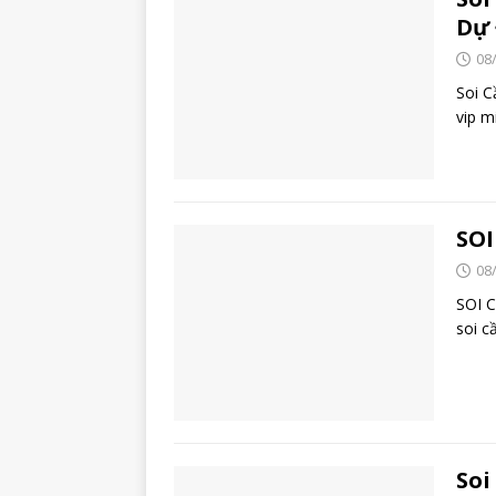
Dự 
08
Soi C
vip m
SOI
08
SOI C
soi c
Soi