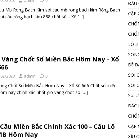
/02/2023
admin
0
ĐẦU 
au Mb Rong Bach Kim soi cau mb rong bach kim Rồng Bạch
CẶP 
oi cầu rồng bạch kim 888 chốt số – Xổ
[…]
CHỐT
CHỐT
LÔ 3
SONG
 Vàng Chốt Số Miền Bắc Hôm Nay – Xổ
ĐỀ Đ
666
SOI 
/02/2023
admin
0
SOI 
àng Chốt Số Miền Bắc Hôm Nay – Xổ Số 666 Chốt số miền
ôm nay chính xác nhất gio vang chot so
[…]
Soi 
ĐẶC 
CHỐT
 Cầu Miền Bắc Chính Xác 100 – Cầu Lô
CẶP 
MB Hôm Nay
XÍU 