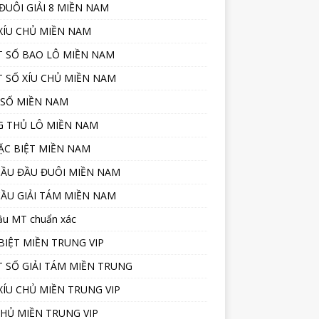
ĐUÔI GIẢI 8 MIỀN NAM
XÍU CHỦ MIỀN NAM
 SỐ BAO LÔ MIỀN NAM
 SỐ XÍU CHỦ MIỀN NAM
 SỐ MIỀN NAM
 THỦ LÔ MIỀN NAM
ẶC BIỆT MIỀN NAM
CẦU ĐẦU ĐUÔI MIỀN NAM
CẦU GIẢI TÁM MIỀN NAM
cầu MT chuẩn xác
BIỆT MIỀN TRUNG VIP
 SỐ GIẢI TÁM MIỀN TRUNG
XÍU CHỦ MIỀN TRUNG VIP
CHỦ MIỀN TRUNG VIP