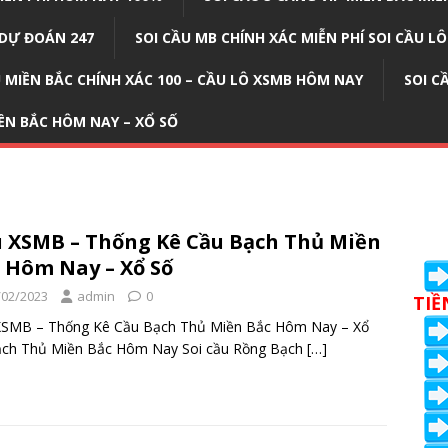
– DỰ ĐOÁN 247
SOI CẦU MB CHÍNH XÁC MIỄN PHÍ SOI CẦU L
U MIỀN BẮC CHÍNH XÁC 100 – CẦU LÔ XSMB HÔM NAY
SOI C
ỀN BẮC HÔM NAY – XỔ SỐ
 XSMB – Thống Kê Cầu Bạch Thủ Miền
 Hôm Nay – Xổ Số
/02/2023
admin
0
TIỀ
XSMB – Thống Kê Cầu Bạch Thủ Miền Bắc Hôm Nay – Xổ
ạch Thủ Miền Bắc Hôm Nay Soi cầu Rồng Bạch
[…]