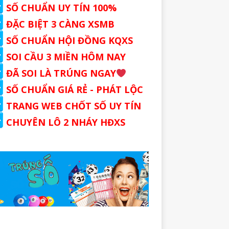
SỐ CHUẨN UY TÍN 100%
ĐẶC BIỆT 3 CÀNG XSMB
SỐ CHUẨN HỘI ĐỒNG KQXS
SOI CẦU 3 MIỀN HÔM NAY
ĐÃ SOI LÀ TRÚNG NGAY
SỐ CHUẨN GIÁ RẺ - PHÁT LỘC
TRANG WEB CHỐT SỐ UY TÍN
CHUYÊN LÔ 2 NHÁY HĐXS