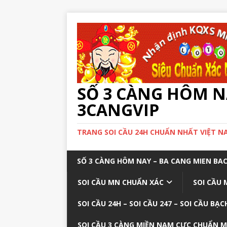
SỐ 3 CÀNG HÔM NA
3CANGVIP
TRANG SOI CẦU 24H CHUẨN NHẤT VIỆT N
SỐ 3 CÀNG HÔM NAY – BA CANG MIEN BAC
SOI CẦU MN CHUẨN XÁC
SOI CẦU
SOI CẦU 24H – SOI CẦU 247 – SOI CẦU BẠ
SOI CẦU 3 CÀNG MIỀN NAM CỰC CHUẨN M