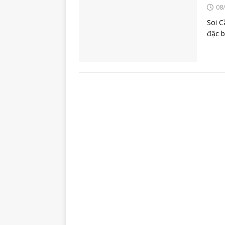
08
Soi 
đặc b