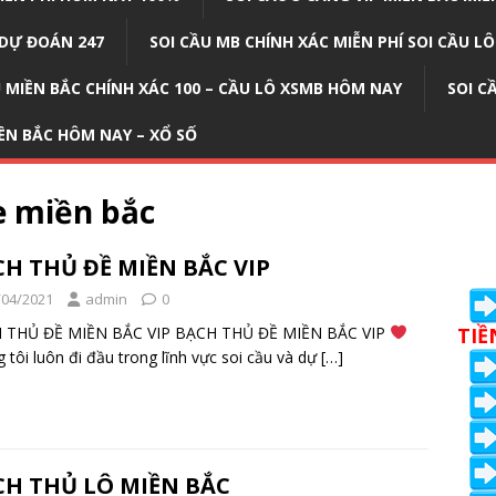
– DỰ ĐOÁN 247
SOI CẦU MB CHÍNH XÁC MIỄN PHÍ SOI CẦU L
U MIỀN BẮC CHÍNH XÁC 100 – CẦU LÔ XSMB HÔM NAY
SOI C
ỀN BẮC HÔM NAY – XỔ SỐ
de miền bắc
H THỦ ĐỀ MIỀN BẮC VIP
/04/2021
admin
0
 THỦ ĐỀ MIỀN BẮC VIP BẠCH THỦ ĐỀ MIỀN BẮC VIP
TIỀ
 tôi luôn đi đầu trong lĩnh vực soi cầu và dự
[…]
CH THỦ LÔ MIỀN BẮC