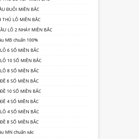
ẦU ĐUÔI MIỀN BẮC
 THỦ LÔ MIỀN BẮC
CẦU LÔ 2 NHÁY MIỀN BẮC
cầu MB chuẩn 100%
LÔ 6 SỐ MIỀN BẮC
LÔ 10 SỐ MIỀN BẮC
LÔ 8 SỐ MIỀN BẮC
ĐỀ 6 SỐ MIỀN BẮC
ĐỀ 10 SỐ MIỀN BẮC
ĐỀ 4 SỐ MIỀN BẮC
LÔ 4 SỐ MIỀN BẮC
ĐỀ 8 SỐ MIỀN BẮC
cầu MN chuẩn xác