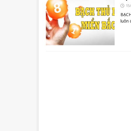
15
BẠCH
luôn 