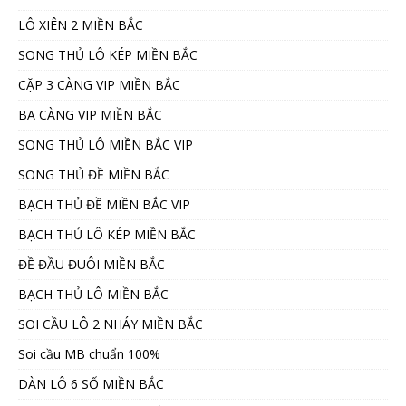
LÔ XIÊN 2 MIỀN BẮC
SONG THỦ LÔ KÉP MIỀN BẮC
CẶP 3 CÀNG VIP MIỀN BẮC
BA CÀNG VIP MIỀN BẮC
SONG THỦ LÔ MIỀN BẮC VIP
SONG THỦ ĐỀ MIỀN BẮC
BẠCH THỦ ĐỀ MIỀN BẮC VIP
BẠCH THỦ LÔ KÉP MIỀN BẮC
ĐỀ ĐẦU ĐUÔI MIỀN BẮC
BẠCH THỦ LÔ MIỀN BẮC
SOI CẦU LÔ 2 NHÁY MIỀN BẮC
Soi cầu MB chuẩn 100%
DÀN LÔ 6 SỐ MIỀN BẮC