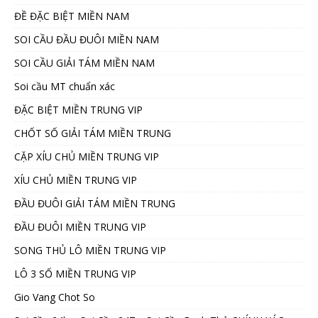
ĐỀ ĐẶC BIỆT MIỀN NAM
SOI CẦU ĐẦU ĐUÔI MIỀN NAM
SOI CẦU GIẢI TÁM MIỀN NAM
Soi cầu MT chuẩn xác
ĐẶC BIỆT MIỀN TRUNG VIP
CHỐT SỐ GIẢI TÁM MIỀN TRUNG
CẶP XÍU CHỦ MIỀN TRUNG VIP
XÍU CHỦ MIỀN TRUNG VIP
ĐẦU ĐUÔI GIẢI TÁM MIỀN TRUNG
ĐẦU ĐUÔI MIỀN TRUNG VIP
SONG THỦ LÔ MIỀN TRUNG VIP
LÔ 3 SỐ MIỀN TRUNG VIP
Gio Vang Chot So