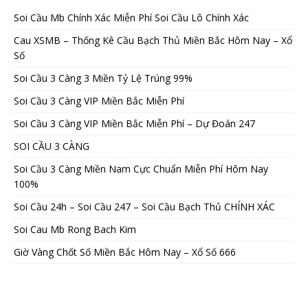
Soi Cầu Mb Chính Xác Miễn Phí Soi Cầu Lô Chính Xác
Cau XSMB – Thống Kê Cầu Bạch Thủ Miền Bắc Hôm Nay – Xổ
Số
Soi Cầu 3 Càng 3 Miền Tỷ Lệ Trúng 99%
Soi Cầu 3 Càng VIP Miền Bắc Miễn Phí
Soi Cầu 3 Càng VIP Miền Bắc Miễn Phí – Dự Đoán 247
SOI CẦU 3 CÀNG
Soi Cầu 3 Càng Miền Nam Cực Chuẩn Miễn Phí Hôm Nay
100%
Soi Cầu 24h – Soi Cầu 247 – Soi Cầu Bạch Thủ CHÍNH XÁC
Soi Cau Mb Rong Bach Kim
Giờ Vàng Chốt Số Miền Bắc Hôm Nay – Xổ Số 666