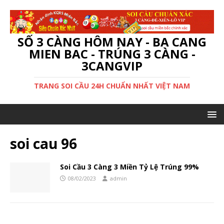
SỐ 3 CÀNG HÔM NAY - BA CANG
MIEN BAC - TRÚNG 3 CÀNG -
3CANGVIP
TRANG SOI CẦU 24H CHUẨN NHẤT VIỆT NAM
soi cau 96
Soi Cầu 3 Càng 3 Miền Tỷ Lệ Trúng 99%
08/02/2023
admin