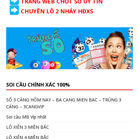
TRANG WEB CHỐT SỐ UY TÍN
CHUYÊN LÔ 2 NHÁY HĐXS
SOI CẦU CHÍNH XÁC 100%
SỐ 3 CÀNG HÔM NAY – BA CANG MIEN BAC – TRÚNG 3
CÀNG – 3CANGVIP
Soi cầu MB Víp nhất
LÔ XIÊN 3 MIỀN BẮC
LÔ XIÊN 4 MIỀN BẮC