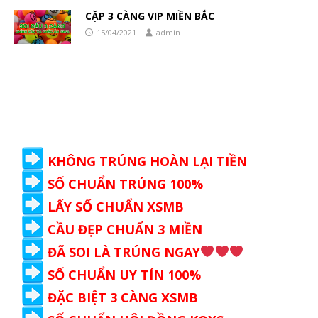
CẶP 3 CÀNG VIP MIỀN BẮC
15/04/2021
admin
KHÔNG TRÚNG HOÀN LẠI TIỀN
SỐ CHUẨN TRÚNG 100%
LẤY SỐ CHUẨN XSMB
CẦU ĐẸP CHUẨN 3 MIỀN
ĐÃ SOI LÀ TRÚNG NGAY
SỐ CHUẨN UY TÍN 100%
ĐẶC BIỆT 3 CÀNG XSMB