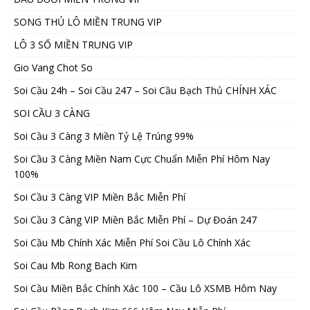
SONG THỦ LÔ MIỀN TRUNG VIP
LÔ 3 SỐ MIỀN TRUNG VIP
Gio Vang Chot So
Soi Cầu 24h – Soi Cầu 247 – Soi Cầu Bạch Thủ CHÍNH XÁC
SOI CẦU 3 CÀNG
Soi Cầu 3 Càng 3 Miền Tỷ Lệ Trúng 99%
Soi Cầu 3 Càng Miền Nam Cực Chuẩn Miễn Phí Hôm Nay
100%
Soi Cầu 3 Càng VIP Miền Bắc Miễn Phí
Soi Cầu 3 Càng VIP Miền Bắc Miễn Phí – Dự Đoán 247
Soi Cầu Mb Chính Xác Miễn Phí Soi Cầu Lô Chính Xác
Soi Cau Mb Rong Bach Kim
Soi Cầu Miền Bắc Chính Xác 100 – Cầu Lô XSMB Hôm Nay