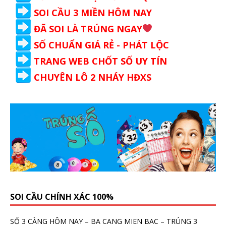
SOI CẦU 3 MIỀN HÔM NAY
ĐÃ SOI LÀ TRÚNG NGAY
SỐ CHUẨN GIÁ RẺ - PHÁT LỘC
TRANG WEB CHỐT SỐ UY TÍN
CHUYÊN LÔ 2 NHÁY HĐXS
SOI CẦU CHÍNH XÁC 100%
SỐ 3 CÀNG HÔM NAY – BA CANG MIEN BAC – TRÚNG 3