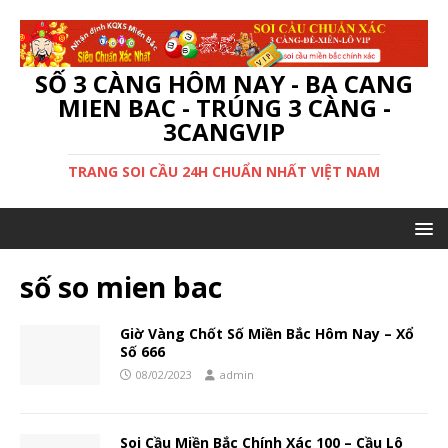
SỐ 3 CÀNG HÔM NAY - BA CANG
MIEN BAC - TRÚNG 3 CÀNG -
3CANGVIP
TRANG SOI CẦU 24H CHUẨN NHẤT VIỆT NAM
số so mien bac
Giờ Vàng Chốt Số Miền Bắc Hôm Nay – Xổ
Số 666
08/02/2023
admin
Soi Cầu Miền Bắc Chính Xác 100 – Cầu Lô