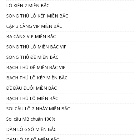
LÔ XIÊN 2 MIỀN BẮC
SONG THỦ LÔ KÉP MIỀN BẮC
CẶP 3 CÀNG VIP MIỀN BẮC
BA CÀNG VIP MIỀN BẮC
SONG THỦ LÔ MIỀN BẮC VIP
SONG THỦ ĐỀ MIỀN BẮC
BẠCH THỦ ĐỀ MIỀN BẮC VIP
BẠCH THỦ LÔ KÉP MIỀN BẮC
ĐỀ ĐẦU ĐUÔI MIỀN BẮC
BẠCH THỦ LÔ MIỀN BẮC
SOI CẦU LÔ 2 NHÁY MIỀN BẮC
Soi cầu MB chuẩn 100%
DÀN LÔ 6 SỐ MIỀN BẮC
DÀN LÔ 10 SỐ MIỀN BẮC