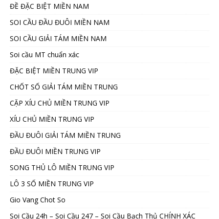
ĐỀ ĐẶC BIỆT MIỀN NAM
SOI CẦU ĐẦU ĐUÔI MIỀN NAM
SOI CẦU GIẢI TÁM MIỀN NAM
Soi cầu MT chuẩn xác
ĐẶC BIỆT MIỀN TRUNG VIP
CHỐT SỐ GIẢI TÁM MIỀN TRUNG
CẶP XÍU CHỦ MIỀN TRUNG VIP
XÍU CHỦ MIỀN TRUNG VIP
ĐẦU ĐUÔI GIẢI TÁM MIỀN TRUNG
ĐẦU ĐUÔI MIỀN TRUNG VIP
SONG THỦ LÔ MIỀN TRUNG VIP
LÔ 3 SỐ MIỀN TRUNG VIP
Gio Vang Chot So
Soi Cầu 24h – Soi Cầu 247 – Soi Cầu Bạch Thủ CHÍNH XÁC