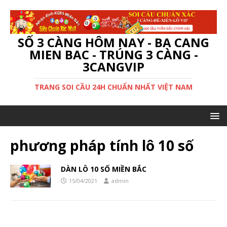
SỐ 3 CÀNG HÔM NAY - BA CANG
MIEN BAC - TRÚNG 3 CÀNG -
3CANGVIP
TRANG SOI CẦU 24H CHUẨN NHẤT VIỆT NAM
phương pháp tính lô 10 số
DÀN LÔ 10 SỐ MIỀN BẮC
15/04/2021
admin