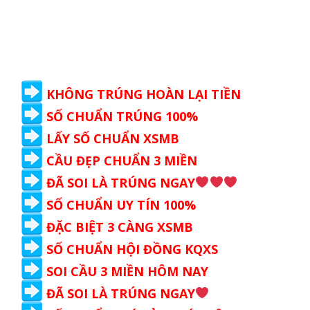
KHÔNG TRÚNG HOÀN LẠI TIỀN
SỐ CHUẨN TRÚNG 100%
LẤY SỐ CHUẨN XSMB
CẦU ĐẸP CHUẨN 3 MIỀN
ĐÃ SOI LÀ TRÚNG NGAY
SỐ CHUẨN UY TÍN 100%
ĐẶC BIỆT 3 CÀNG XSMB
SỐ CHUẨN HỘI ĐỒNG KQXS
SOI CẦU 3 MIỀN HÔM NAY
ĐÃ SOI LÀ TRÚNG NGAY