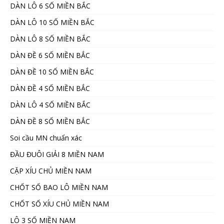
DÀN LÔ 6 SỐ MIỀN BẮC
DÀN LÔ 10 SỐ MIỀN BẮC
DÀN LÔ 8 SỐ MIỀN BẮC
DÀN ĐỀ 6 SỐ MIỀN BẮC
DÀN ĐỀ 10 SỐ MIỀN BẮC
DÀN ĐỀ 4 SỐ MIỀN BẮC
DÀN LÔ 4 SỐ MIỀN BẮC
DÀN ĐỀ 8 SỐ MIỀN BẮC
Soi cầu MN chuẩn xác
ĐẦU ĐUÔI GIẢI 8 MIỀN NAM
CẶP XÍU CHỦ MIỀN NAM
CHỐT SỐ BAO LÔ MIỀN NAM
CHỐT SỐ XÍU CHỦ MIỀN NAM
LÔ 3 SỐ MIỀN NAM