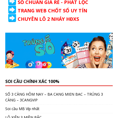
SỐ CHUẨN GIÁ RẺ - PHÁT LỘC
TRANG WEB CHỐT SỐ UY TÍN
CHUYÊN LÔ 2 NHÁY HĐXS
SOI CẦU CHÍNH XÁC 100%
SỐ 3 CÀNG HÔM NAY – BA CANG MIEN BAC – TRÚNG 3
CÀNG – 3CANGVIP
Soi cầu MB Víp nhất
LÔ XIÊN 3 MIỀN BẮC