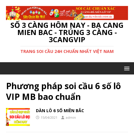
SỐ 3 CÀNG HÔM NAY - BA CANG
MIEN BAC - TRÚNG 3 CÀNG -
3CANGVIP
TRANG SOI CẦU 24H CHUẨN NHẤT VIỆT NAM
Phương pháp soi cầu 6 số lô
VIP MB bao chuẩn
DÀN LÔ 6 SỐ MIỀN BẮC
15/04/2021
admin