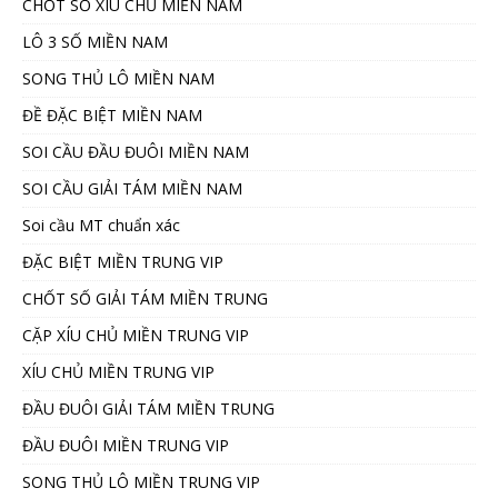
CHỐT SỐ XÍU CHỦ MIỀN NAM
LÔ 3 SỐ MIỀN NAM
SONG THỦ LÔ MIỀN NAM
ĐỀ ĐẶC BIỆT MIỀN NAM
SOI CẦU ĐẦU ĐUÔI MIỀN NAM
SOI CẦU GIẢI TÁM MIỀN NAM
Soi cầu MT chuẩn xác
ĐẶC BIỆT MIỀN TRUNG VIP
CHỐT SỐ GIẢI TÁM MIỀN TRUNG
CẶP XÍU CHỦ MIỀN TRUNG VIP
XÍU CHỦ MIỀN TRUNG VIP
ĐẦU ĐUÔI GIẢI TÁM MIỀN TRUNG
ĐẦU ĐUÔI MIỀN TRUNG VIP
SONG THỦ LÔ MIỀN TRUNG VIP