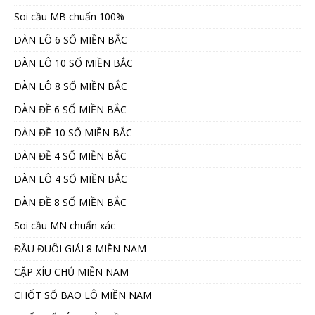
Soi cầu MB chuẩn 100%
DÀN LÔ 6 SỐ MIỀN BẮC
DÀN LÔ 10 SỐ MIỀN BẮC
DÀN LÔ 8 SỐ MIỀN BẮC
DÀN ĐỀ 6 SỐ MIỀN BẮC
DÀN ĐỀ 10 SỐ MIỀN BẮC
DÀN ĐỀ 4 SỐ MIỀN BẮC
DÀN LÔ 4 SỐ MIỀN BẮC
DÀN ĐỀ 8 SỐ MIỀN BẮC
Soi cầu MN chuẩn xác
ĐẦU ĐUÔI GIẢI 8 MIỀN NAM
CẶP XÍU CHỦ MIỀN NAM
CHỐT SỐ BAO LÔ MIỀN NAM