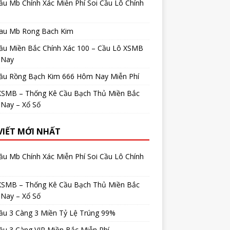
ầu Mb Chính Xác Miễn Phí Soi Cầu Lô Chính
Cau Mb Rong Bach Kim
Cầu Miền Bắc Chính Xác 100 – Cầu Lô XSMB
 Nay
Cầu Rồng Bạch Kim 666 Hôm Nay Miễn Phí
XSMB – Thống Kê Cầu Bạch Thủ Miền Bắc
Nay – Xổ Số
 VIẾT MỚI NHẤT
ầu Mb Chính Xác Miễn Phí Soi Cầu Lô Chính
XSMB – Thống Kê Cầu Bạch Thủ Miền Bắc
Nay – Xổ Số
ầu 3 Càng 3 Miền Tỷ Lệ Trúng 99%
ầu 3 Càng VIP Miền Bắc Miễn Phí