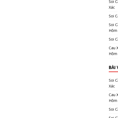
Soi C
Xác
Soi 
Soi 
Hôm
Soi 
Cau 
Hôm 
BÀI
Soi C
Xác
Cau 
Hôm 
Soi C
Soi C