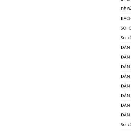
ĐỀ Đ
BẠCH
SOI 
Soi 
DÀN 
DÀN 
DÀN 
DÀN 
DÀN 
DÀN 
DÀN 
DÀN 
Soi 