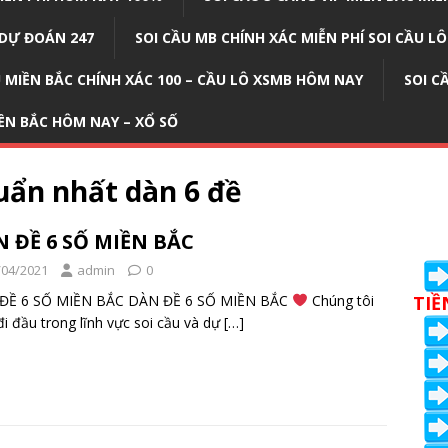
– DỰ ĐOÁN 247
SOI CẦU MB CHÍNH XÁC MIỄN PHÍ SOI CẦU L
U MIỀN BẮC CHÍNH XÁC 100 – CẦU LÔ XSMB HÔM NAY
SOI C
ỀN BẮC HÔM NAY – XỔ SỐ
ẩn nhất dàn 6 đề
 ĐỀ 6 SỐ MIỀN BẮC
/04/2021
admin
0
ĐỀ 6 SỐ MIỀN BẮC DÀN ĐỀ 6 SỐ MIỀN BẮC
Chúng tôi
TIỀ
đi đầu trong lĩnh vực soi cầu và dự
[…]