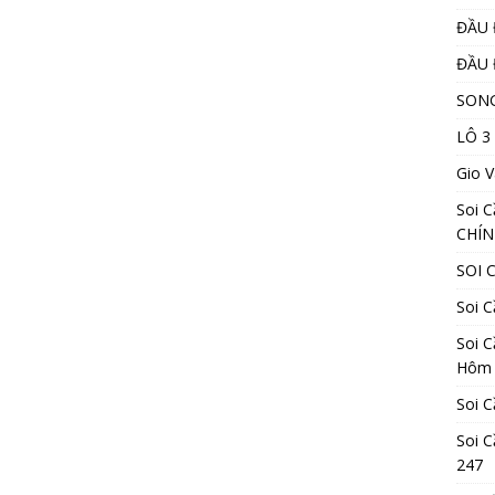
ĐẦU 
ĐẦU 
SONG
LÔ 3
Gio 
Soi C
CHÍN
SOI 
Soi C
Soi 
Hôm 
Soi C
Soi C
247