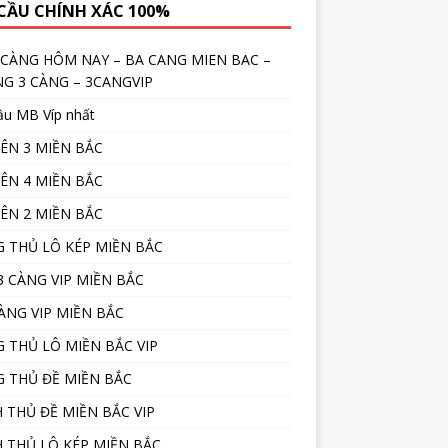
 CẦU CHÍNH XÁC 100%
 CÀNG HÔM NAY – BA CANG MIEN BAC –
G 3 CÀNG – 3CANGVIP
ầu MB Víp nhất
IÊN 3 MIỀN BẮC
IÊN 4 MIỀN BẮC
IÊN 2 MIỀN BẮC
 THỦ LÔ KÉP MIỀN BẮC
3 CÀNG VIP MIỀN BẮC
ÀNG VIP MIỀN BẮC
 THỦ LÔ MIỀN BẮC VIP
 THỦ ĐỀ MIỀN BẮC
 THỦ ĐỀ MIỀN BẮC VIP
 THỦ LÔ KÉP MIỀN BẮC