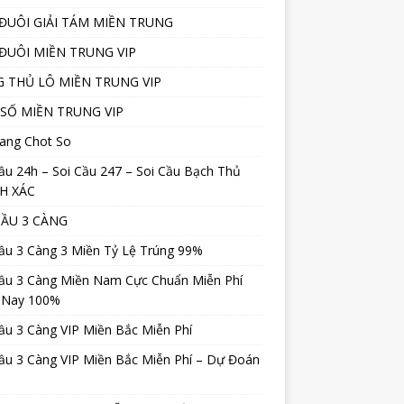
ĐUÔI GIẢI TÁM MIỀN TRUNG
ĐUÔI MIỀN TRUNG VIP
 THỦ LÔ MIỀN TRUNG VIP
 SỐ MIỀN TRUNG VIP
Vang Chot So
ầu 24h – Soi Cầu 247 – Soi Cầu Bạch Thủ
H XÁC
CẦU 3 CÀNG
ầu 3 Càng 3 Miền Tỷ Lệ Trúng 99%
Cầu 3 Càng Miền Nam Cực Chuẩn Miễn Phí
Nay 100%
ầu 3 Càng VIP Miền Bắc Miễn Phí
ầu 3 Càng VIP Miền Bắc Miễn Phí – Dự Đoán