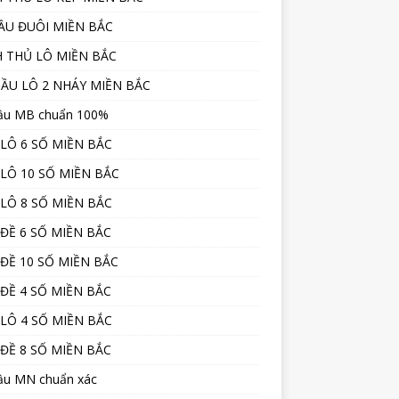
ẦU ĐUÔI MIỀN BẮC
 THỦ LÔ MIỀN BẮC
CẦU LÔ 2 NHÁY MIỀN BẮC
cầu MB chuẩn 100%
LÔ 6 SỐ MIỀN BẮC
LÔ 10 SỐ MIỀN BẮC
LÔ 8 SỐ MIỀN BẮC
ĐỀ 6 SỐ MIỀN BẮC
ĐỀ 10 SỐ MIỀN BẮC
ĐỀ 4 SỐ MIỀN BẮC
LÔ 4 SỐ MIỀN BẮC
ĐỀ 8 SỐ MIỀN BẮC
cầu MN chuẩn xác