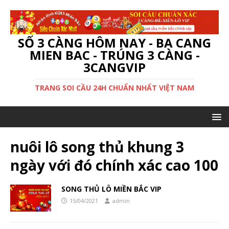
SỐ 3 CÀNG HÔM NAY - BA CANG
MIEN BAC - TRÚNG 3 CÀNG -
3CANGVIP
TRANG SOI CẦU 24H CHUẨN NHẤT VIỆT NAM
nuôi lô song thủ khung 3
ngày với đó chính xác cao 100
SONG THỦ LÔ MIỀN BẮC VIP
15/04/2021
admin