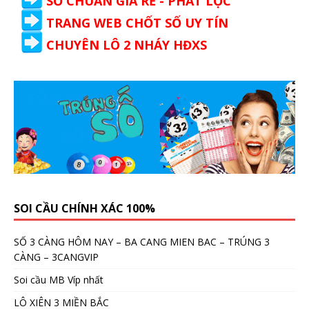
SỐ CHUẨN GIÁ RẺ - PHÁT LỘC
TRANG WEB CHỐT SỐ UY TÍN
CHUYÊN LÔ 2 NHÁY HĐXS
SOI CẦU CHÍNH XÁC 100%
SỐ 3 CÀNG HÔM NAY – BA CANG MIEN BAC – TRÚNG 3
CÀNG – 3CANGVIP
Soi cầu MB Víp nhất
LÔ XIÊN 3 MIỀN BẮC