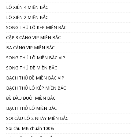
LÔ XIÊN 4 MIỀN BẮC
LÔ XIÊN 2 MIỀN BẮC
SONG THỦ LÔ KÉP MIỀN BẮC
CẶP 3 CÀNG VIP MIỀN BẮC
BA CÀNG VIP MIỀN BẮC
SONG THỦ LÔ MIỀN BẮC VIP
SONG THỦ ĐỀ MIỀN BẮC
BẠCH THỦ ĐỀ MIỀN BẮC VIP
BẠCH THỦ LÔ KÉP MIỀN BẮC
ĐỀ ĐẦU ĐUÔI MIỀN BẮC
BẠCH THỦ LÔ MIỀN BẮC
SOI CẦU LÔ 2 NHÁY MIỀN BẮC
Soi cầu MB chuẩn 100%