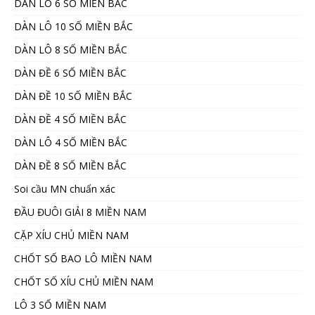
DÀN LÔ 6 SỐ MIỀN BẮC
DÀN LÔ 10 SỐ MIỀN BẮC
DÀN LÔ 8 SỐ MIỀN BẮC
DÀN ĐỀ 6 SỐ MIỀN BẮC
DÀN ĐỀ 10 SỐ MIỀN BẮC
DÀN ĐỀ 4 SỐ MIỀN BẮC
DÀN LÔ 4 SỐ MIỀN BẮC
DÀN ĐỀ 8 SỐ MIỀN BẮC
Soi cầu MN chuẩn xác
ĐẦU ĐUÔI GIẢI 8 MIỀN NAM
CẶP XÍU CHỦ MIỀN NAM
CHỐT SỐ BAO LÔ MIỀN NAM
CHỐT SỐ XÍU CHỦ MIỀN NAM
LÔ 3 SỐ MIỀN NAM