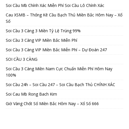
Soi Cầu Mb Chính Xác Miễn Phí Soi Cầu Lô Chính Xác
Cau XSMB – Thống Kê Cầu Bạch Thủ Miền Bắc Hôm Nay – Xổ
Số
Soi Cầu 3 Càng 3 Miền Tỷ Lệ Trúng 99%
Soi Cầu 3 Càng VIP Miền Bắc Miễn Phí
Soi Cầu 3 Càng VIP Miền Bắc Miễn Phí – Dự Đoán 247
SOI CẦU 3 CÀNG
Soi Cầu 3 Càng Miền Nam Cực Chuẩn Miễn Phí Hôm Nay
100%
Soi Cầu 24h – Soi Cầu 247 – Soi Cầu Bạch Thủ CHÍNH XÁC
Soi Cau Mb Rong Bach Kim
Giờ Vàng Chốt Số Miền Bắc Hôm Nay – Xổ Số 666