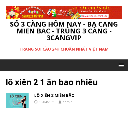
SỐ 3 CÀNG HÔM NAY - BA CANG
MIEN BAC - TRÚNG 3 CÀNG -
3CANGVIP
TRANG SOI CẦU 24H CHUẨN NHẤT VIỆT NAM
lô xiên 2 1 ăn bao nhiêu
LÔ XIÊN 2 MIỀN BẮC
15/04/2021
admin