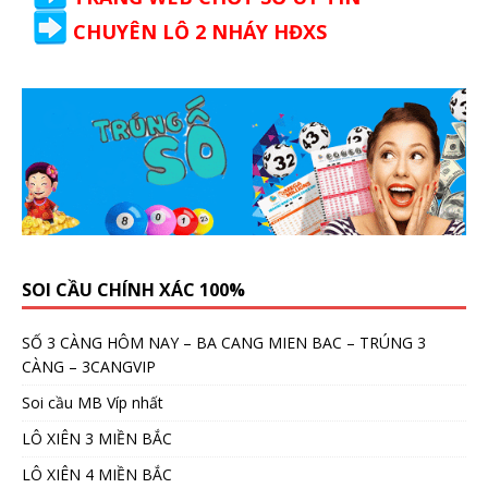
CHUYÊN LÔ 2 NHÁY HĐXS
SOI CẦU CHÍNH XÁC 100%
SỐ 3 CÀNG HÔM NAY – BA CANG MIEN BAC – TRÚNG 3
CÀNG – 3CANGVIP
Soi cầu MB Víp nhất
LÔ XIÊN 3 MIỀN BẮC
LÔ XIÊN 4 MIỀN BẮC