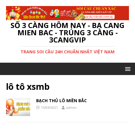
SỐ 3 CÀNG HÔM NAY - BA CANG
MIEN BAC - TRÚNG 3 CÀNG -
3CANGVIP
TRANG SOI CẦU 24H CHUẨN NHẤT VIỆT NAM
lô tô xsmb
BẠCH THỦ LÔ MIỀN BẮC
15/04/2021
admin