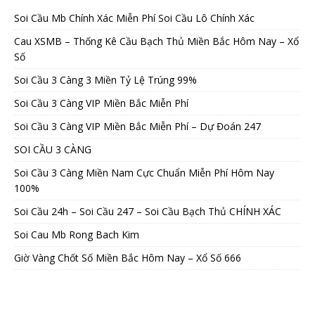
Soi Cầu Mb Chính Xác Miễn Phí Soi Cầu Lô Chính Xác
Cau XSMB – Thống Kê Cầu Bạch Thủ Miền Bắc Hôm Nay – Xổ
Số
Soi Cầu 3 Càng 3 Miền Tỷ Lệ Trúng 99%
Soi Cầu 3 Càng VIP Miền Bắc Miễn Phí
Soi Cầu 3 Càng VIP Miền Bắc Miễn Phí – Dự Đoán 247
SOI CẦU 3 CÀNG
Soi Cầu 3 Càng Miền Nam Cực Chuẩn Miễn Phí Hôm Nay
100%
Soi Cầu 24h – Soi Cầu 247 – Soi Cầu Bạch Thủ CHÍNH XÁC
Soi Cau Mb Rong Bach Kim
Giờ Vàng Chốt Số Miền Bắc Hôm Nay – Xổ Số 666