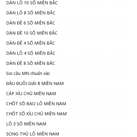
DÀN LÔ 10 SỐ MIỀN BẮC
DÀN LÔ 8 SỐ MIỀN BẮC
DÀN ĐỀ 6 SỐ MIỀN BẮC
DÀN ĐỀ 10 SỐ MIỀN BẮC
DÀN ĐỀ 4 SỐ MIỀN BẮC
DÀN LÔ 4 SỐ MIỀN BẮC
DÀN ĐỀ 8 SỐ MIỀN BẮC
Soi cầu MN chuẩn xác
ĐẦU ĐUÔI GIẢI 8 MIỀN NAM
CẶP XÍU CHỦ MIỀN NAM
CHỐT SỐ BAO LÔ MIỀN NAM
CHỐT SỐ XÍU CHỦ MIỀN NAM
LÔ 3 SỐ MIỀN NAM
SONG THỦ LÔ MIỀN NAM