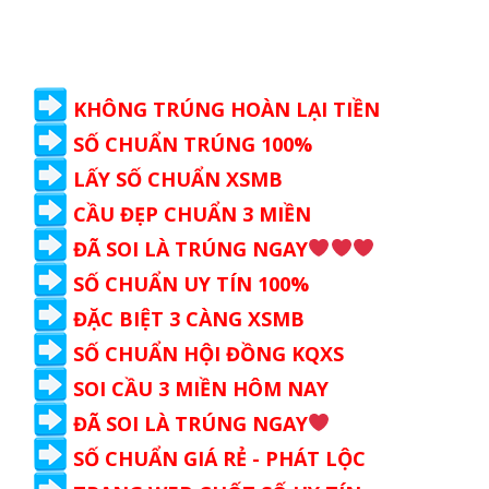
KHÔNG TRÚNG HOÀN LẠI TIỀN
SỐ CHUẨN TRÚNG 100%
LẤY SỐ CHUẨN XSMB
CẦU ĐẸP CHUẨN 3 MIỀN
ĐÃ SOI LÀ TRÚNG NGAY
SỐ CHUẨN UY TÍN 100%
ĐẶC BIỆT 3 CÀNG XSMB
SỐ CHUẨN HỘI ĐỒNG KQXS
SOI CẦU 3 MIỀN HÔM NAY
ĐÃ SOI LÀ TRÚNG NGAY
SỐ CHUẨN GIÁ RẺ - PHÁT LỘC