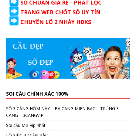
SỐ CHUẨN GIÁ RẺ - PHÁT LỘC
TRANG WEB CHỐT SỐ UY TÍN
CHUYÊN LÔ 2 NHÁY HĐXS
SOI CẦU CHÍNH XÁC 100%
SỐ 3 CÀNG HÔM NAY – BA CANG MIEN BAC – TRÚNG 3
CÀNG – 3CANGVIP
Soi cầu MB Víp nhất
LÔ XIÊN 3 MIỀN BẮC