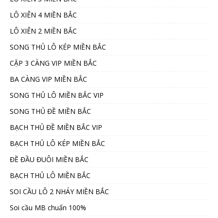
LÔ XIÊN 4 MIỀN BẮC
LÔ XIÊN 2 MIỀN BẮC
SONG THỦ LÔ KÉP MIỀN BẮC
CẶP 3 CÀNG VIP MIỀN BẮC
BA CÀNG VIP MIỀN BẮC
SONG THỦ LÔ MIỀN BẮC VIP
SONG THỦ ĐỀ MIỀN BẮC
BẠCH THỦ ĐỀ MIỀN BẮC VIP
BẠCH THỦ LÔ KÉP MIỀN BẮC
ĐỀ ĐẦU ĐUÔI MIỀN BẮC
BẠCH THỦ LÔ MIỀN BẮC
SOI CẦU LÔ 2 NHÁY MIỀN BẮC
Soi cầu MB chuẩn 100%