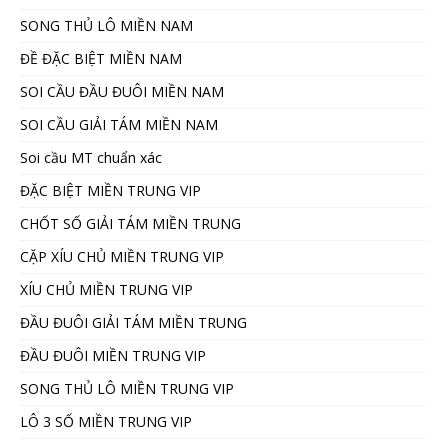
SONG THỦ LÔ MIỀN NAM
ĐỀ ĐẶC BIỆT MIỀN NAM
SOI CẦU ĐẦU ĐUÔI MIỀN NAM
SOI CẦU GIẢI TÁM MIỀN NAM
Soi cầu MT chuẩn xác
ĐẶC BIỆT MIỀN TRUNG VIP
CHỐT SỐ GIẢI TÁM MIỀN TRUNG
CẶP XÍU CHỦ MIỀN TRUNG VIP
XÍU CHỦ MIỀN TRUNG VIP
ĐẦU ĐUÔI GIẢI TÁM MIỀN TRUNG
ĐẦU ĐUÔI MIỀN TRUNG VIP
SONG THỦ LÔ MIỀN TRUNG VIP
LÔ 3 SỐ MIỀN TRUNG VIP