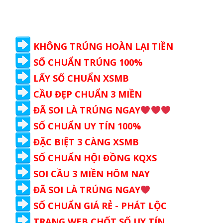
KHÔNG TRÚNG HOÀN LẠI TIỀN
SỐ CHUẨN TRÚNG 100%
LẤY SỐ CHUẨN XSMB
CẦU ĐẸP CHUẨN 3 MIỀN
ĐÃ SOI LÀ TRÚNG NGAY
SỐ CHUẨN UY TÍN 100%
ĐẶC BIỆT 3 CÀNG XSMB
SỐ CHUẨN HỘI ĐỒNG KQXS
SOI CẦU 3 MIỀN HÔM NAY
ĐÃ SOI LÀ TRÚNG NGAY
SỐ CHUẨN GIÁ RẺ - PHÁT LỘC
TRANG WEB CHỐT SỐ UY TÍN