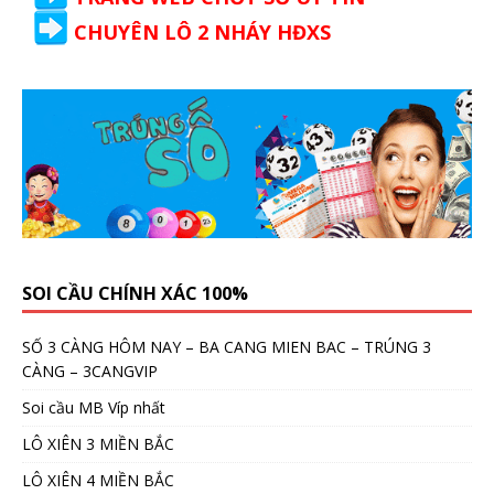
CHUYÊN LÔ 2 NHÁY HĐXS
SOI CẦU CHÍNH XÁC 100%
SỐ 3 CÀNG HÔM NAY – BA CANG MIEN BAC – TRÚNG 3
CÀNG – 3CANGVIP
Soi cầu MB Víp nhất
LÔ XIÊN 3 MIỀN BẮC
LÔ XIÊN 4 MIỀN BẮC