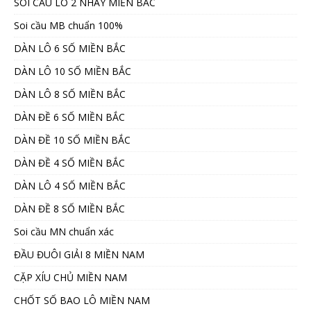
SOI CẦU LÔ 2 NHÁY MIỀN BẮC
Soi cầu MB chuẩn 100%
DÀN LÔ 6 SỐ MIỀN BẮC
DÀN LÔ 10 SỐ MIỀN BẮC
DÀN LÔ 8 SỐ MIỀN BẮC
DÀN ĐỀ 6 SỐ MIỀN BẮC
DÀN ĐỀ 10 SỐ MIỀN BẮC
DÀN ĐỀ 4 SỐ MIỀN BẮC
DÀN LÔ 4 SỐ MIỀN BẮC
DÀN ĐỀ 8 SỐ MIỀN BẮC
Soi cầu MN chuẩn xác
ĐẦU ĐUÔI GIẢI 8 MIỀN NAM
CẶP XÍU CHỦ MIỀN NAM
CHỐT SỐ BAO LÔ MIỀN NAM