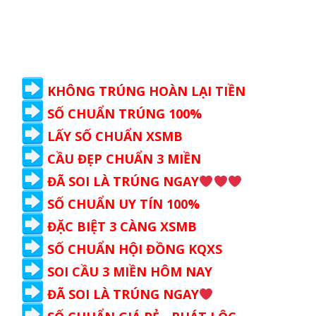
KHÔNG TRÚNG HOÀN LẠI TIỀN
SỐ CHUẨN TRÚNG 100%
LẤY SỐ CHUẨN XSMB
CẦU ĐẸP CHUẨN 3 MIỀN
ĐÃ SOI LÀ TRÚNG NGAY
SỐ CHUẨN UY TÍN 100%
ĐẶC BIỆT 3 CÀNG XSMB
SỐ CHUẨN HỘI ĐỒNG KQXS
SOI CẦU 3 MIỀN HÔM NAY
ĐÃ SOI LÀ TRÚNG NGAY