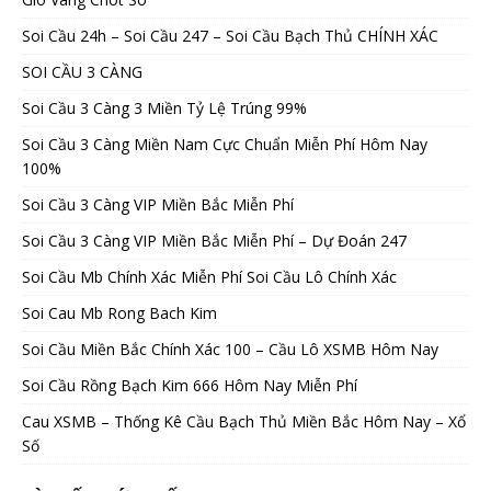
Soi Cầu 24h – Soi Cầu 247 – Soi Cầu Bạch Thủ CHÍNH XÁC
SOI CẦU 3 CÀNG
Soi Cầu 3 Càng 3 Miền Tỷ Lệ Trúng 99%
Soi Cầu 3 Càng Miền Nam Cực Chuẩn Miễn Phí Hôm Nay
100%
Soi Cầu 3 Càng VIP Miền Bắc Miễn Phí
Soi Cầu 3 Càng VIP Miền Bắc Miễn Phí – Dự Đoán 247
Soi Cầu Mb Chính Xác Miễn Phí Soi Cầu Lô Chính Xác
Soi Cau Mb Rong Bach Kim
Soi Cầu Miền Bắc Chính Xác 100 – Cầu Lô XSMB Hôm Nay
Soi Cầu Rồng Bạch Kim 666 Hôm Nay Miễn Phí
Cau XSMB – Thống Kê Cầu Bạch Thủ Miền Bắc Hôm Nay – Xổ
Số