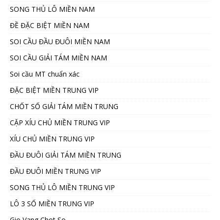
SONG THỦ LÔ MIỀN NAM
ĐỀ ĐẶC BIỆT MIỀN NAM
SOI CẦU ĐẦU ĐUÔI MIỀN NAM
SOI CẦU GIẢI TÁM MIỀN NAM
Soi cầu MT chuẩn xác
ĐẶC BIỆT MIỀN TRUNG VIP
CHỐT SỐ GIẢI TÁM MIỀN TRUNG
CẶP XÍU CHỦ MIỀN TRUNG VIP
XÍU CHỦ MIỀN TRUNG VIP
ĐẦU ĐUÔI GIẢI TÁM MIỀN TRUNG
ĐẦU ĐUÔI MIỀN TRUNG VIP
SONG THỦ LÔ MIỀN TRUNG VIP
LÔ 3 SỐ MIỀN TRUNG VIP
Gio Vang Chot So