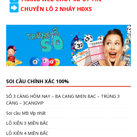
CHUYÊN LÔ 2 NHÁY HĐXS
SOI CẦU CHÍNH XÁC 100%
SỐ 3 CÀNG HÔM NAY – BA CANG MIEN BAC – TRÚNG 3
CÀNG – 3CANGVIP
Soi cầu MB Víp nhất
LÔ XIÊN 3 MIỀN BẮC
LÔ XIÊN 4 MIỀN BẮC