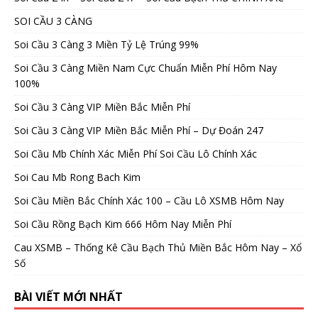
SOI CẦU 3 CÀNG
Soi Cầu 3 Càng 3 Miền Tỷ Lệ Trúng 99%
Soi Cầu 3 Càng Miền Nam Cực Chuẩn Miễn Phí Hôm Nay
100%
Soi Cầu 3 Càng VIP Miền Bắc Miễn Phí
Soi Cầu 3 Càng VIP Miền Bắc Miễn Phí – Dự Đoán 247
Soi Cầu Mb Chính Xác Miễn Phí Soi Cầu Lô Chính Xác
Soi Cau Mb Rong Bach Kim
Soi Cầu Miền Bắc Chính Xác 100 – Cầu Lô XSMB Hôm Nay
Soi Cầu Rồng Bạch Kim 666 Hôm Nay Miễn Phí
Cau XSMB – Thống Kê Cầu Bạch Thủ Miền Bắc Hôm Nay – Xổ
Số
BÀI VIẾT MỚI NHẤT