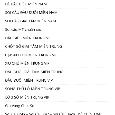
ĐỀ ĐẶC BIỆT MIỀN NAM
SOI CẦU ĐẦU ĐUÔI MIỀN NAM
SOI CẦU GIẢI TÁM MIỀN NAM
Soi cầu MT chuẩn xác
ĐẶC BIỆT MIỀN TRUNG VIP
CHỐT SỐ GIẢI TÁM MIỀN TRUNG
CẶP XÍU CHỦ MIỀN TRUNG VIP
XÍU CHỦ MIỀN TRUNG VIP
ĐẦU ĐUÔI GIẢI TÁM MIỀN TRUNG
ĐẦU ĐUÔI MIỀN TRUNG VIP
SONG THỦ LÔ MIỀN TRUNG VIP
LÔ 3 SỐ MIỀN TRUNG VIP
Gio Vang Chot So
Soi Cầu 24h – Soi Cầu 247 – Soi Cầu Bạch Thủ CHÍNH XÁC